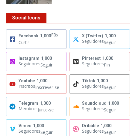
Social Icons
Fãs
Facebook
1,000
X (Twitter)
1,000
Seguidores
Curtir
Seguir
Instagram
1,000
Pinterest
1,000
Seguidores
Seguidores
Seguir
Pin
Youtube
1,000
Tiktok
1,000
Inscritos
Seguidores
Inscrever-se
Seguir
Telegram
1,000
Soundcloud
1,000
Membros
Seguidores
Junte-se
Seguir
Vimeo
1,000
Dribbble
1,000
Seguidores
Seguidores
Seguir
Seguir