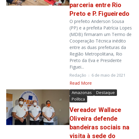
parceria entre Rio
Preto e P. Figueiredo
O prefeito Anderson Sousa
(PP) e a prefeita Patrícia Lopes
(MDB) firmaram um Termo de
Cooperação Técnica inédito
entre as duas prefeituras da
Região Metropolitana, Rio
Preto da Eva e Presidente
Figuei...
Redação
6 de maio de 2021
Read More
Amazonas
Destaque
Política
Vereador Wallace
Oliveira defende
bandeiras sociais na
visita à sede do