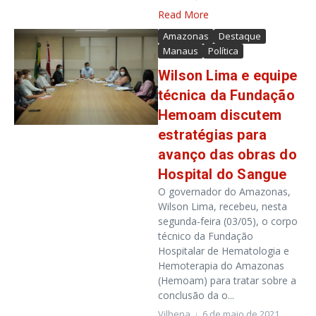
Read More
Amazonas
Destaque
Manaus
Política
Wilson Lima e equipe
técnica da Fundação
Hemoam discutem
estratégias para
avanço das obras do
Hospital do Sangue
O governador do Amazonas,
Wilson Lima, recebeu, nesta
segunda-feira (03/05), o corpo
técnico da Fundação
Hospitalar de Hematologia e
Hemoterapia do Amazonas
(Hemoam) para tratar sobre a
conclusão da o...
Vilhena
6 de maio de 2021