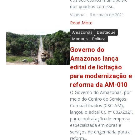
dos quadros comissi...
Vilhena
6 de maio de 2021
Read More
Amazonas
Destaque
Manaus
Política
Governo do
Amazonas lança
edital de licitação
para modernização e
reforma da AM-010
O Governo do Amazonas, por
meio do Centro de Serviços
Compartilhados (CSC-AM),
lançou o edital CC nº 002/2021,
para contratação de empresa
especializada em obras e
serviços de engenharia para a
reform...