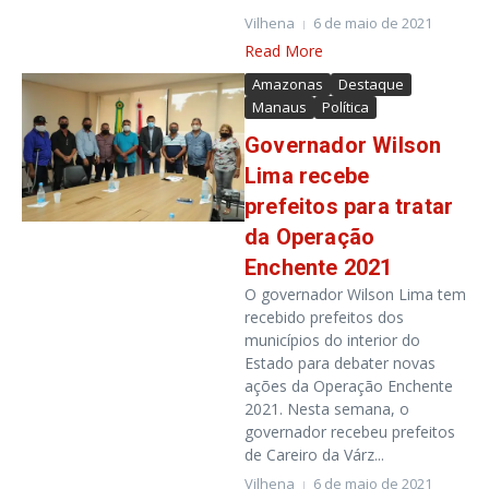
Vilhena
6 de maio de 2021
Read More
Amazonas
Destaque
Manaus
Política
Governador Wilson
Lima recebe
prefeitos para tratar
da Operação
Enchente 2021
O governador Wilson Lima tem
recebido prefeitos dos
municípios do interior do
Estado para debater novas
ações da Operação Enchente
2021. Nesta semana, o
governador recebeu prefeitos
de Careiro da Várz...
Vilhena
6 de maio de 2021