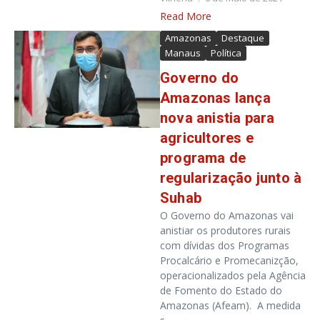
Read More
Amazonas
Destaque
Manaus
Política
Governo do
Amazonas lança
nova anistia para
agricultores e
programa de
regularização junto à
Suhab
O Governo do Amazonas vai
anistiar os produtores rurais
com dívidas dos Programas
Procalcário e Promecanizção,
operacionalizados pela Agência
de Fomento do Estado do
Amazonas (Afeam). A medida