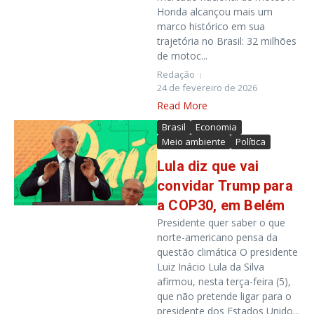
Honda alcançou mais um
marco histórico em sua
trajetória no Brasil: 32 milhões
de motoc...
Redação
24 de fevereiro de 2026
Read More
Brasil
Economia
Meio ambiente
Política
Lula diz que vai
convidar Trump para
a COP30, em Belém
Presidente quer saber o que
norte-americano pensa da
questão climática O presidente
Luiz Inácio Lula da Silva
afirmou, nesta terça-feira (5),
que não pretende ligar para o
presidente dos Estados Unido...