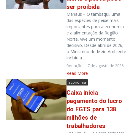
ser proibida
Manaus – O tambaqui, uma
das espécies de peixe mais
importantes para a economia
e a alimentação da Região
Norte, vive um momento
decisivo. Desde abril de 2026,
o Ministério do Meio Ambiente
incluiu a ...
Redação
7 de agosto de 2026
Read More
Economia
Caixa inicia
pagamento do lucro
do FGTS para 138
milhões de
trabalhadores