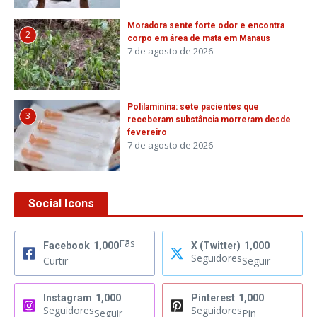
Moradora sente forte odor e encontra
2
corpo em área de mata em Manaus
7 de agosto de 2026
Polilaminina: sete pacientes que
3
receberam substância morreram desde
fevereiro
7 de agosto de 2026
Social Icons
Fãs
Facebook
1,000
X (Twitter)
1,000
Seguidores
Curtir
Seguir
Instagram
1,000
Pinterest
1,000
Seguidores
Seguidores
Seguir
Pin