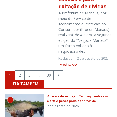
quitação de dívidas
A Prefeitura de Manaus, por
meio do Serviço de
Atendimento e Proteção ao
Consumidor (Procon Manaus),
realizará, de 4 a 8/8, a segunda
edição do “Negocia Manaus”,
um feirão voltado à
negociação de...
Redação
2 de agosto de 2025
Read More
1
2
3
...
30
LEIA TAMBÉM
Ameaça de extinção: Tambaqui entra em
1
alerta e pesca pode ser proibida
7 de agosto de 2026