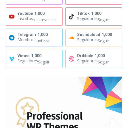
Youtube
1,000
Tiktok
1,000
Inscritos
Seguidores
Inscrever-se
Seguir
Telegram
1,000
Soundcloud
1,000
Membros
Seguidores
Junte-se
Seguir
Vimeo
1,000
Dribbble
1,000
Seguidores
Seguidores
Seguir
Seguir