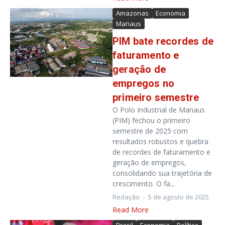
Amazonas
Economia
Manaus
PIM bate recordes de
faturamento e
geração de
empregos no
primeiro semestre
O Polo Industrial de Manaus
(PIM) fechou o primeiro
semestre de 2025 com
resultados robustos e quebra
de recordes de faturamento e
geração de empregos,
consolidando sua trajetória de
crescimento. O fa...
Redação
5 de agosto de 2025
Read More