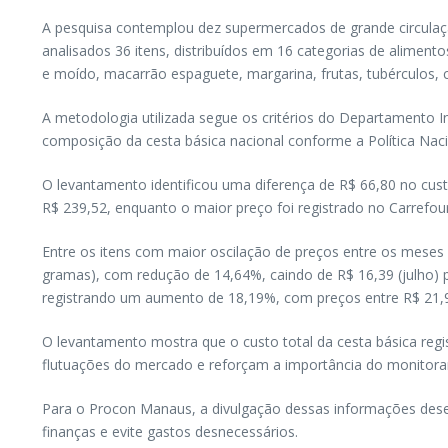
A pesquisa contemplou dez supermercados de grande circulaçã
analisados 36 itens, distribuídos em 16 categorias de alimentos
e moído, macarrão espaguete, margarina, frutas, tubérculos, 
A metodologia utilizada segue os critérios do Departamento In
composição da cesta básica nacional conforme a Política Naci
O levantamento identificou uma diferença de R$ 66,80 no cust
R$ 239,52, enquanto o maior preço foi registrado no Carrefou
Entre os itens com maior oscilação de preços entre os meses 
gramas), com redução de 14,64%, caindo de R$ 16,39 (julho) p
registrando um aumento de 18,19%, com preços entre R$ 21,99
O levantamento mostra que o custo total da cesta básica re
flutuações do mercado e reforçam a importância do monitora
Para o Procon Manaus, a divulgação dessas informações des
finanças e evite gastos desnecessários.