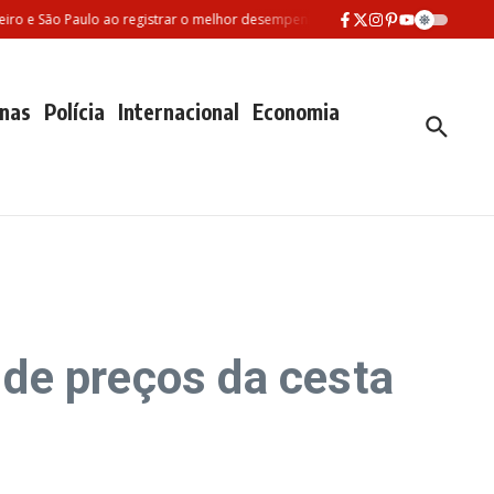
o Paulo ao registrar o melhor desempenho entre as três maiores redes municip
nas
Polícia
Internacional
Economia
de preços da cesta