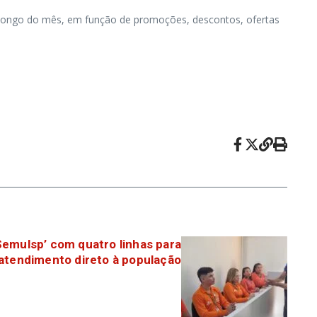
o longo do mês, em função de promoções, descontos, ofertas
 Semulsp’ com quatro linhas para
r atendimento direto à população