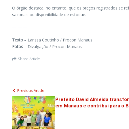
O órgão destaca, no entanto, que os preços registrados se r
sazonais ou disponibilidade de estoque.
— — —
Texto
– Larissa Coutinho / Procon Manaus
Fotos
– Divulgação / Procon Manaus
Share Article
Previous Article
Prefeito David Almeida transfo
em Manaus e contribui para o B