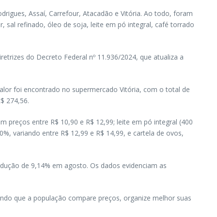
gues, Assaí, Carrefour, Atacadão e Vitória. Ao todo, foram
 sal refinado, óleo de soja, leite em pó integral, café torrado
retrizes do Decreto Federal nº 11.936/2024, que atualiza a
alor foi encontrado no supermercado Vitória, com o total de
$ 274,56.
 preços entre R$ 10,90 e R$ 12,99; leite em pó integral (400
%, variando entre R$ 12,99 e R$ 14,99, e cartela de ovos,
redução de 9,14% em agosto. Os dados evidenciam as
ndo que a população compare preços, organize melhor suas