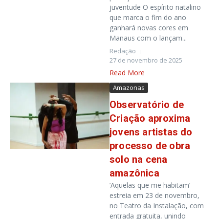
juventude O espírito natalino
que marca o fim do ano
ganhará novas cores em
Manaus com o lançam...
Redação
27 de novembro de 2025
Read More
Amazonas
Observatório de
Criação aproxima
jovens artistas do
processo de obra
solo na cena
amazônica
’Aquelas que me habitam’
estreia em 23 de novembro,
no Teatro da Instalação, com
entrada gratuita, unindo