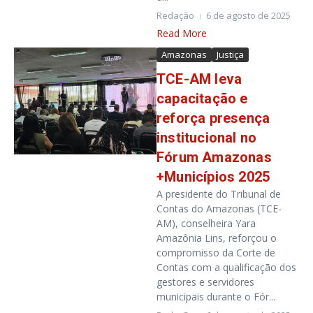
Redação
6 de agosto de 2025
Read More
Amazonas
Justiça
TCE-AM leva
capacitação e
reforça presença
institucional no
Fórum Amazonas
+Municípios 2025
A presidente do Tribunal de
Contas do Amazonas (TCE-
AM), conselheira Yara
Amazônia Lins, reforçou o
compromisso da Corte de
Contas com a qualificação dos
gestores e servidores
municipais durante o Fór...