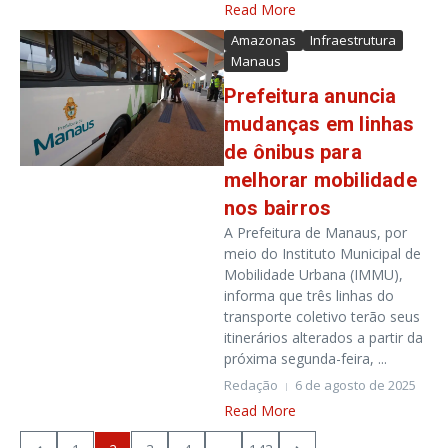
Read More
Amazonas
Infraestrutura
Manaus
Prefeitura anuncia
mudanças em linhas
de ônibus para
melhorar mobilidade
nos bairros
A Prefeitura de Manaus, por
meio do Instituto Municipal de
Mobilidade Urbana (IMMU),
informa que três linhas do
transporte coletivo terão seus
itinerários alterados a partir da
próxima segunda-feira, ...
Redação
6 de agosto de 2025
Read More