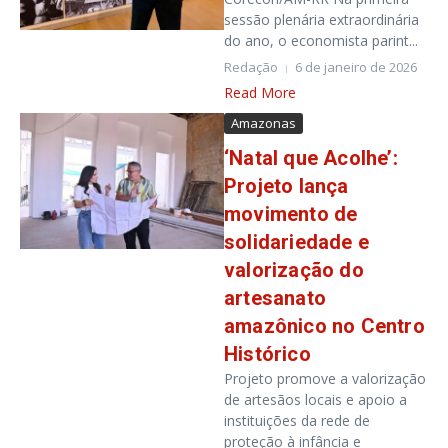
sessão plenária extraordinária
do ano, o economista parint...
Redação
6 de janeiro de 2026
Read More
Amazonas
‘Natal que Acolhe’:
Projeto lança
movimento de
solidariedade e
valorização do
artesanato
amazônico no Centro
Histórico
Projeto promove a valorização
de artesãos locais e apoio a
instituições da rede de
proteção à infância e