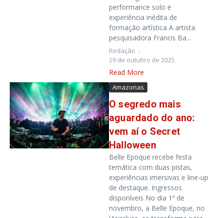
performance solo e
experiência inédita de
formação artística A artista
pesquisadora Francis Ba...
Redação
29 de outubro de 2025
Read More
Amazonas
O segredo mais
aguardado do ano:
vem aí o Secret
Halloween
Belle Epoque recebe festa
temática com duas pistas,
experiências imersivas e line-up
de destaque. Ingressos
disponíveis No dia 1º de
novembro, a Belle Epoque, no