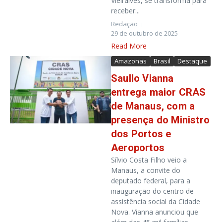
Vieiralves, se transforma para
receber...
Redação
29 de outubro de 2025
Read More
Amazonas
Brasil
Destaque
Saullo Vianna
entrega maior CRAS
de Manaus, com a
presença do Ministro
dos Portos e
Aeroportos
Sílvio Costa Filho veio a
Manaus, a convite do
deputado federal, para a
inauguração do centro de
assistência social da Cidade
Nova. Vianna anunciou que