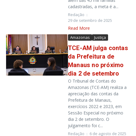
além das 45 mil famílias
cadastradas, a meta é a...
Redação
29 de setembro de 2025
Read More
Amazonas
Justiça
TCE-AM julga contas
da Prefeitura de
Manaus no próximo
dia 2 de setembro
O Tribunal de Contas do
Amazonas (TCE-AM) realiza a
apreciação das contas da
Prefeitura de Manaus,
exercícios 2022 e 2023, em
Sessão Especial no próximo
dia 2 de setembro. O
julgamento foi c...
Redação
6 de agosto de 2025