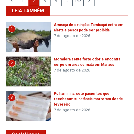
1
2
3
4
...
143
LEIA TAMBÉM
Ameaça de extinção: Tambaqui entra em
1
alerta e pesca pode ser proibida
7 de agosto de 2026
Moradora sente forte odor e encontra
2
corpo em área de mata em Manaus
7 de agosto de 2026
Polilaminina: sete pacientes que
3
receberam substância morreram desde
fevereiro
7 de agosto de 2026