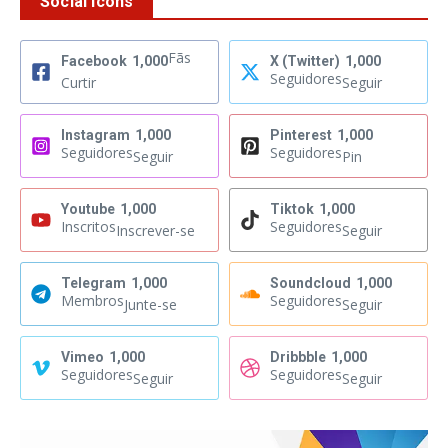
Social Icons
Fãs
Facebook
1,000
X (Twitter)
1,000
Seguidores
Curtir
Seguir
Instagram
1,000
Pinterest
1,000
Seguidores
Seguidores
Seguir
Pin
Youtube
1,000
Tiktok
1,000
Inscritos
Seguidores
Inscrever-se
Seguir
Telegram
1,000
Soundcloud
1,000
Membros
Seguidores
Junte-se
Seguir
Vimeo
1,000
Dribbble
1,000
Seguidores
Seguidores
Seguir
Seguir