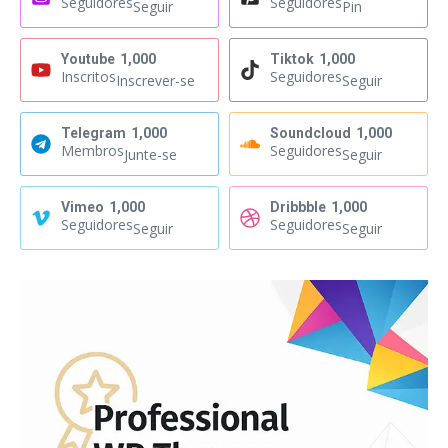
Seguidores
Seguidores
Seguir
Pin
Youtube
1,000
Tiktok
1,000
Inscritos
Seguidores
Inscrever-se
Seguir
Telegram
1,000
Soundcloud
1,000
Membros
Seguidores
Junte-se
Seguir
Vimeo
1,000
Dribbble
1,000
Seguidores
Seguidores
Seguir
Seguir