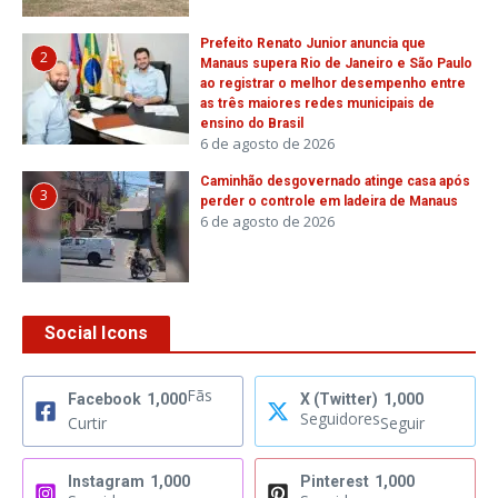
Prefeito Renato Junior anuncia que
2
Manaus supera Rio de Janeiro e São Paulo
ao registrar o melhor desempenho entre
as três maiores redes municipais de
ensino do Brasil
6 de agosto de 2026
Caminhão desgovernado atinge casa após
3
perder o controle em ladeira de Manaus
6 de agosto de 2026
Social Icons
Fãs
Facebook
1,000
X (Twitter)
1,000
Seguidores
Curtir
Seguir
Instagram
1,000
Pinterest
1,000