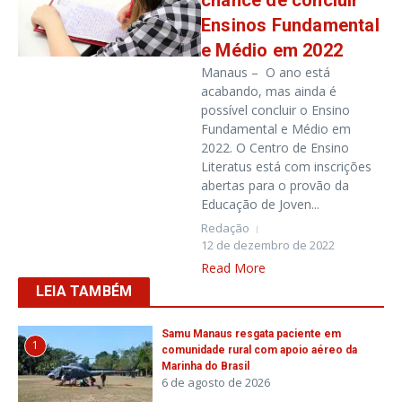
chance de concluir
Ensinos Fundamental
e Médio em 2022
Manaus – O ano está
acabando, mas ainda é
possível concluir o Ensino
Fundamental e Médio em
2022. O Centro de Ensino
Literatus está com inscrições
abertas para o provão da
Educação de Joven...
Redação
12 de dezembro de 2022
Read More
LEIA TAMBÉM
Samu Manaus resgata paciente em
1
comunidade rural com apoio aéreo da
Marinha do Brasil
6 de agosto de 2026