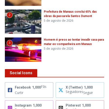
Prefeitura de Manaus conclui 65% das
2
obras da passarela Santos Dumont
5 de agosto de 2026
Homem é preso ao tentar invadir casa para
3
matar ex-companheira em Manaus
5 de agosto de 2026
Social Icons
Fãs
Facebook
1,000
X (Twitter)
1,000
Seguidores
Curtir
Seguir
Instagram
1,000
Pinterest
1,000