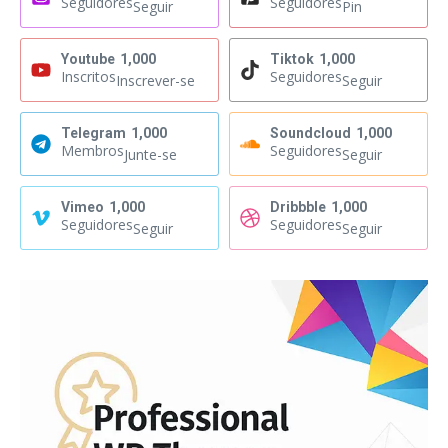
Seguidores
Seguidores
Seguir
Pin
Youtube
1,000
Tiktok
1,000
Inscritos
Seguidores
Inscrever-se
Seguir
Telegram
1,000
Soundcloud
1,000
Membros
Seguidores
Junte-se
Seguir
Vimeo
1,000
Dribbble
1,000
Seguidores
Seguidores
Seguir
Seguir