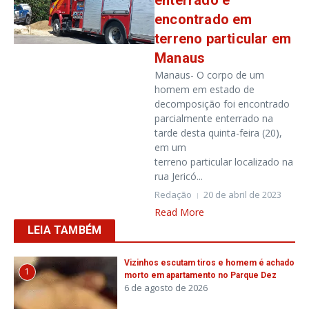
enterrado é
encontrado em
terreno particular em
Manaus
Manaus- O corpo de um
homem em estado de
decomposição foi encontrado
parcialmente enterrado na
tarde desta quinta-feira (20),
em um
terreno particular localizado na
rua Jericó...
Redação
20 de abril de 2023
Read More
LEIA TAMBÉM
Vizinhos escutam tiros e homem é achado
1
morto em apartamento no Parque Dez
6 de agosto de 2026