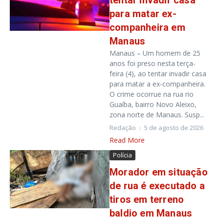
tentar invadir casa
para matar ex-
companheira em
Manaus
Manaus – Um homem de 25
anos foi preso nesta terça-
feira (4), ao tentar invadir casa
para matar a ex-companheira.
O crime ocorrue na rua rio
Guaíba, bairro Novo Aleixo,
zona norte de Manaus. Susp...
Redação
5 de agosto de 2026
Read More
Polícia
Morador em situação
de rua é executado a
tiros em terreno
baldio em Manaus