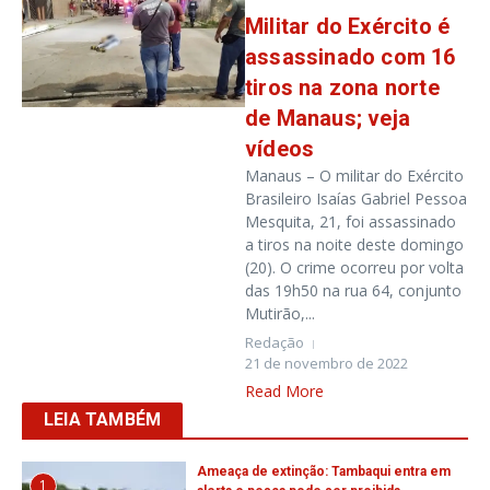
Militar do Exército é
assassinado com 16
tiros na zona norte
de Manaus; veja
vídeos
Manaus – O militar do Exército
Brasileiro Isaías Gabriel Pessoa
Mesquita, 21, foi assassinado
a tiros na noite deste domingo
(20). O crime ocorreu por volta
das 19h50 na rua 64, conjunto
Mutirão,...
Redação
21 de novembro de 2022
Read More
LEIA TAMBÉM
Ameaça de extinção: Tambaqui entra em
1