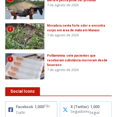
alerta e pesca pode ser proibida
7 de agosto de 2026
Moradora sente forte odor e encontra
2
corpo em área de mata em Manaus
7 de agosto de 2026
Polilaminina: sete pacientes que
3
receberam substância morreram desde
fevereiro
7 de agosto de 2026
Social Icons
Fãs
Facebook
1,000
X (Twitter)
1,000
Seguidores
Curtir
Seguir