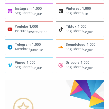
Instagram
1,000
Pinterest
1,000
Seguidores
Seguidores
Seguir
Pin
Youtube
1,000
Tiktok
1,000
Inscritos
Seguidores
Inscrever-se
Seguir
Telegram
1,000
Soundcloud
1,000
Membros
Seguidores
Junte-se
Seguir
Vimeo
1,000
Dribbble
1,000
Seguidores
Seguidores
Seguir
Seguir