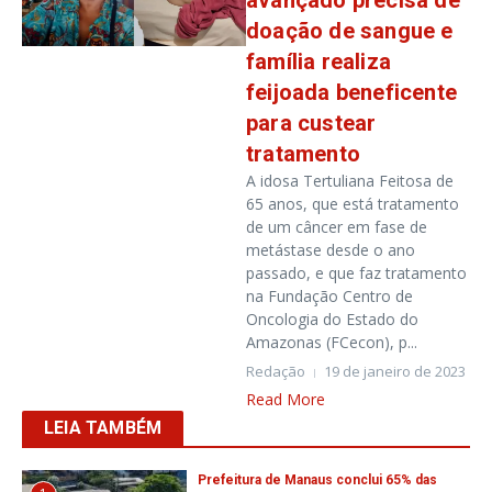
avançado precisa de
doação de sangue e
família realiza
feijoada beneficente
para custear
tratamento
A idosa Tertuliana Feitosa de
65 anos, que está tratamento
de um câncer em fase de
metástase desde o ano
passado, e que faz tratamento
na Fundação Centro de
Oncologia do Estado do
Amazonas (FCecon), p...
Redação
19 de janeiro de 2023
Read More
LEIA TAMBÉM
Prefeitura de Manaus conclui 65% das