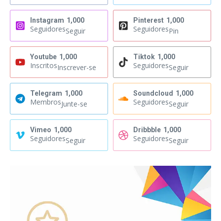
Instagram
1,000
Pinterest
1,000
Seguidores
Seguidores
Seguir
Pin
Youtube
1,000
Tiktok
1,000
Inscritos
Seguidores
Inscrever-se
Seguir
Telegram
1,000
Soundcloud
1,000
Membros
Seguidores
Junte-se
Seguir
Vimeo
1,000
Dribbble
1,000
Seguidores
Seguidores
Seguir
Seguir