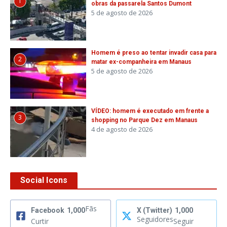
1
obras da passarela Santos Dumont
5 de agosto de 2026
Homem é preso ao tentar invadir casa para
2
matar ex-companheira em Manaus
5 de agosto de 2026
VÍDEO: homem é executado em frente a
3
shopping no Parque Dez em Manaus
4 de agosto de 2026
Social Icons
Fãs
Facebook
1,000
X (Twitter)
1,000
Seguidores
Curtir
Seguir