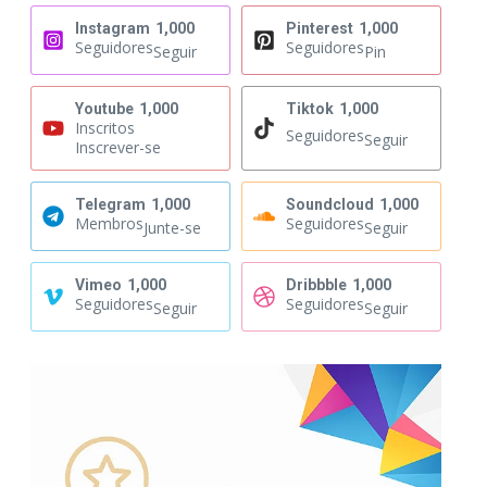
Instagram
1,000
Pinterest
1,000
Seguidores
Seguidores
Seguir
Pin
Youtube
1,000
Tiktok
1,000
Inscritos
Seguidores
Seguir
Inscrever-se
Telegram
1,000
Soundcloud
1,000
Membros
Seguidores
Junte-se
Seguir
Vimeo
1,000
Dribbble
1,000
Seguidores
Seguidores
Seguir
Seguir