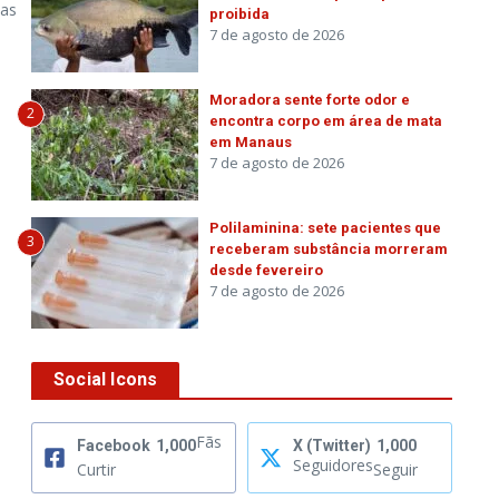
ias
proibida
7 de agosto de 2026
Moradora sente forte odor e
2
encontra corpo em área de mata
em Manaus
7 de agosto de 2026
Polilaminina: sete pacientes que
3
receberam substância morreram
desde fevereiro
7 de agosto de 2026
Social Icons
Fãs
Facebook
1,000
X (Twitter)
1,000
Seguidores
Curtir
Seguir