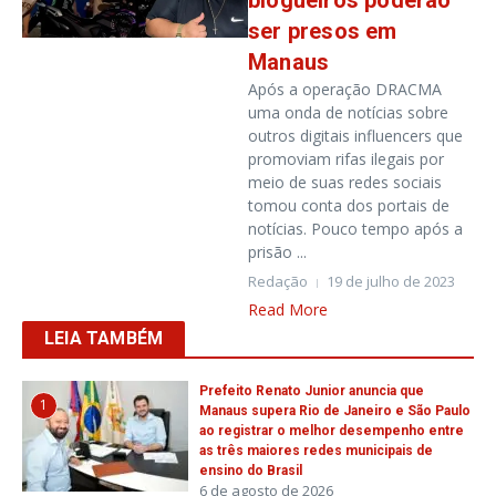
blogueiros poderão
ser presos em
Manaus
Após a operação DRACMA
uma onda de notícias sobre
outros digitais influencers que
promoviam rifas ilegais por
meio de suas redes sociais
tomou conta dos portais de
notícias. Pouco tempo após a
prisão ...
Redação
19 de julho de 2023
Read More
LEIA TAMBÉM
Prefeito Renato Junior anuncia que
1
Manaus supera Rio de Janeiro e São Paulo
ao registrar o melhor desempenho entre
as três maiores redes municipais de
ensino do Brasil
6 de agosto de 2026