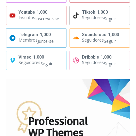
Youtube
1,000
Tiktok
1,000
Inscritos
Seguidores
Inscrever-se
Seguir
Telegram
1,000
Soundcloud
1,000
Membros
Seguidores
Junte-se
Seguir
Vimeo
1,000
Dribbble
1,000
Seguidores
Seguidores
Seguir
Seguir