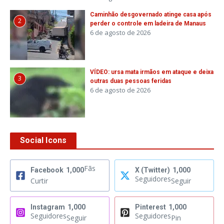
Caminhão desgovernado atinge casa após
2
perder o controle em ladeira de Manaus
6 de agosto de 2026
VÍDEO: ursa mata irmãos em ataque e deixa
3
outras duas pessoas feridas
6 de agosto de 2026
Social Icons
Fãs
Facebook
1,000
X (Twitter)
1,000
Seguidores
Curtir
Seguir
Instagram
1,000
Pinterest
1,000
Seguidores
Seguidores
Seguir
Pin