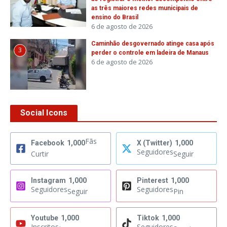
as três maiores redes municipais de
ensino do Brasil
6 de agosto de 2026
Caminhão desgovernado atinge casa após
3
perder o controle em ladeira de Manaus
6 de agosto de 2026
Social Icons
Fãs
Facebook
1,000
X (Twitter)
1,000
Seguidores
Curtir
Seguir
Instagram
1,000
Pinterest
1,000
Seguidores
Seguidores
Seguir
Pin
Youtube
1,000
Tiktok
1,000
Inscritos
Seguidores