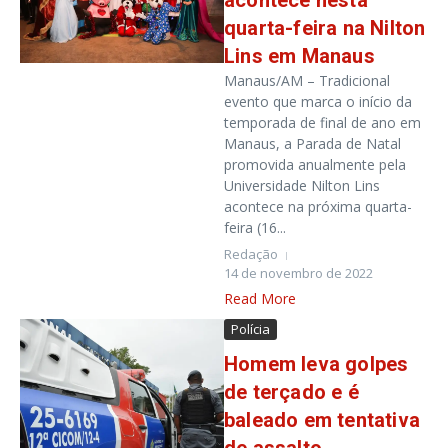
acontece nesta
quarta-feira na Nilton
Lins em Manaus
Manaus/AM – Tradicional
evento que marca o início da
temporada de final de ano em
Manaus, a Parada de Natal
promovida anualmente pela
Universidade Nilton Lins
acontece na próxima quarta-
feira (16...
Redação
14 de novembro de 2022
Read More
Polícia
Homem leva golpes
de terçado e é
baleado em tentativa