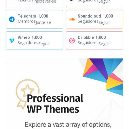
Inscrever-se
Seguir
Telegram
1,000
Soundcloud
1,000
Membros
Seguidores
Junte-se
Seguir
Vimeo
1,000
Dribbble
1,000
Seguidores
Seguidores
Seguir
Seguir