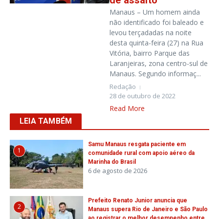
de assalto
Manaus – Um homem ainda
não identificado foi baleado e
levou terçadadas na noite
desta quinta-feira (27) na Rua
Vitória, bairro Parque das
Laranjeiras, zona centro-sul de
Manaus. Segundo informaç...
Redação
28 de outubro de 2022
Read More
LEIA TAMBÉM
Samu Manaus resgata paciente em
1
comunidade rural com apoio aéreo da
Marinha do Brasil
6 de agosto de 2026
Prefeito Renato Junior anuncia que
2
Manaus supera Rio de Janeiro e São Paulo
ao registrar o melhor desempenho entre