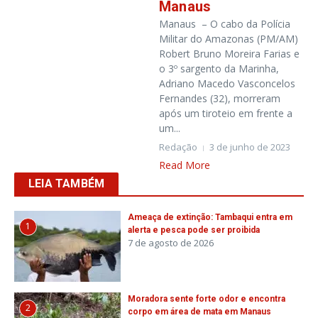
Manaus
Manaus – O cabo da Polícia
Militar do Amazonas (PM/AM)
Robert Bruno Moreira Farias e
o 3º sargento da Marinha,
Adriano Macedo Vasconcelos
Fernandes (32), morreram
após um tiroteio em frente a
um...
Redação
3 de junho de 2023
Read More
LEIA TAMBÉM
Ameaça de extinção: Tambaqui entra em
1
alerta e pesca pode ser proibida
7 de agosto de 2026
Moradora sente forte odor e encontra
2
corpo em área de mata em Manaus