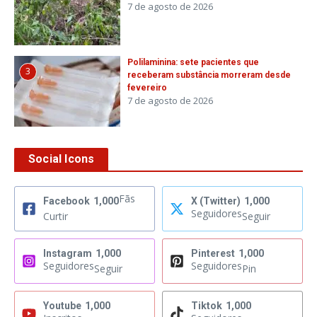
7 de agosto de 2026
Polilaminina: sete pacientes que
3
receberam substância morreram desde
fevereiro
7 de agosto de 2026
Social Icons
Fãs
Facebook
1,000
X (Twitter)
1,000
Seguidores
Curtir
Seguir
Instagram
1,000
Pinterest
1,000
Seguidores
Seguidores
Seguir
Pin
Youtube
1,000
Tiktok
1,000