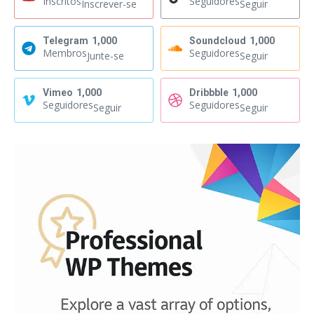
Inscritos
Seguidores
Inscrever-se
Seguir
Telegram
1,000
Soundcloud
1,000
Membros
Seguidores
Junte-se
Seguir
Vimeo
1,000
Dribbble
1,000
Seguidores
Seguidores
Seguir
Seguir