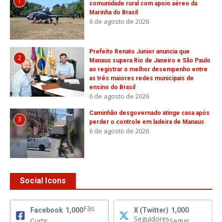
1
comunidade rural com apoio aéreo da
Marinha do Brasil
6 de agosto de 2026
Prefeito Renato Junior anuncia que
2
Manaus supera Rio de Janeiro e São Paulo
ao registrar o melhor desempenho entre
as três maiores redes municipais de
ensino do Brasil
6 de agosto de 2026
Caminhão desgovernado atinge casa após
3
perder o controle em ladeira de Manaus
6 de agosto de 2026
Social Icons
Fãs
Facebook
1,000
X (Twitter)
1,000
Seguidores
Curtir
Seguir