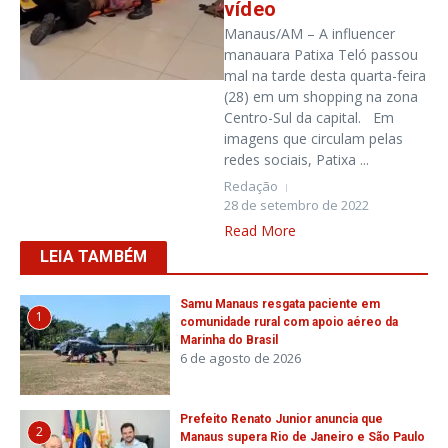
vídeo
Manaus/AM – A influencer
manauara Patixa Teló passou
mal na tarde desta quarta-feira
(28) em um shopping na zona
Centro-Sul da capital. Em
imagens que circulam pelas
redes sociais, Patixa ...
Redação
28 de setembro de 2022
Read More
LEIA TAMBÉM
Samu Manaus resgata paciente em
1
comunidade rural com apoio aéreo da
Marinha do Brasil
6 de agosto de 2026
Prefeito Renato Junior anuncia que
2
Manaus supera Rio de Janeiro e São Paulo