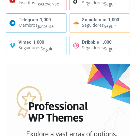
Inscritos
Seguidores
Inscrever-se
Seguir
Telegram
1,000
Soundcloud
1,000
Membros
Seguidores
Junte-se
Seguir
Vimeo
1,000
Dribbble
1,000
Seguidores
Seguidores
Seguir
Seguir