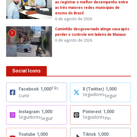
ao registrar o melhor desempenho entre
as três maiores redes municipais de
ensino do Brasil
6 de agosto de 2026
Caminhão desgovernado atinge casa após
3
perder o controle em ladeira de Manaus
6 de agosto de 2026
Social Icons
Fãs
Facebook
1,000
X (Twitter)
1,000
Seguidores
Curtir
Seguir
Instagram
1,000
Pinterest
1,000
Seguidores
Seguidores
Seguir
Pin
Youtube
1,000
Tiktok
1,000