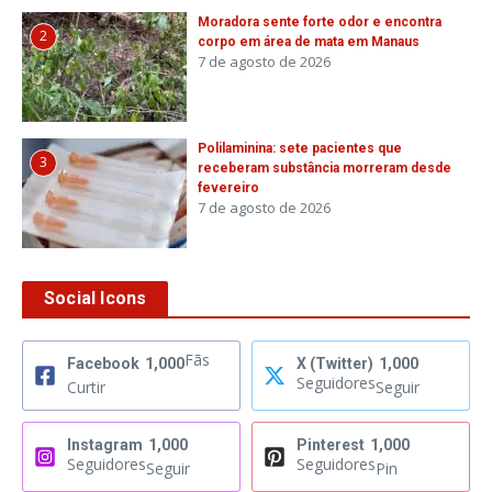
Moradora sente forte odor e encontra
2
corpo em área de mata em Manaus
7 de agosto de 2026
Polilaminina: sete pacientes que
3
receberam substância morreram desde
fevereiro
7 de agosto de 2026
Social Icons
Fãs
Facebook
1,000
X (Twitter)
1,000
Seguidores
Curtir
Seguir
Instagram
1,000
Pinterest
1,000
Seguidores
Seguidores
Seguir
Pin