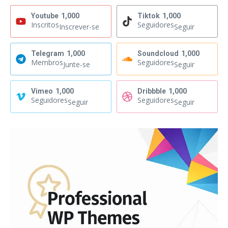
Youtube
1,000
Tiktok
1,000
Inscritos
Seguidores
Inscrever-se
Seguir
Telegram
1,000
Soundcloud
1,000
Membros
Seguidores
Junte-se
Seguir
Vimeo
1,000
Dribbble
1,000
Seguidores
Seguidores
Seguir
Seguir