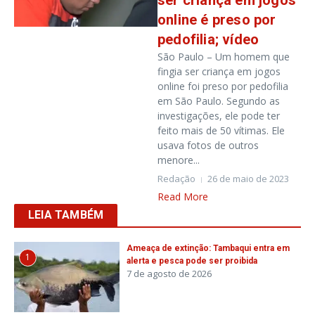
ser criança em jogos
online é preso por
pedofilia; vídeo
São Paulo – Um homem que
fingia ser criança em jogos
online foi preso por pedofilia
em São Paulo. Segundo as
investigações, ele pode ter
feito mais de 50 vítimas. Ele
usava fotos de outros
menore...
Redação
26 de maio de 2023
Read More
LEIA TAMBÉM
Ameaça de extinção: Tambaqui entra em
1
alerta e pesca pode ser proibida
7 de agosto de 2026