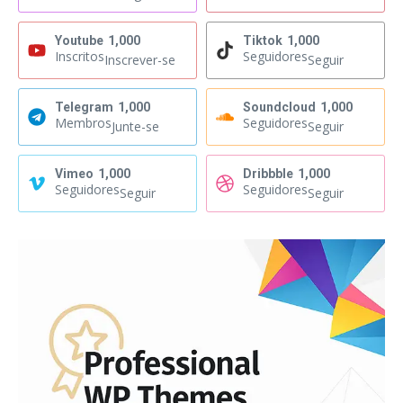
Youtube
1,000
Tiktok
1,000
Inscritos
Seguidores
Inscrever-se
Seguir
Telegram
1,000
Soundcloud
1,000
Membros
Seguidores
Junte-se
Seguir
Vimeo
1,000
Dribbble
1,000
Seguidores
Seguidores
Seguir
Seguir