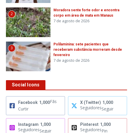
Moradora sente forte odor e encontra
2
corpo em área de mata em Manaus
7 de agosto de 2026
Polilaminina: sete pacientes que
3
receberam substância morreram desde
fevereiro
7 de agosto de 2026
Social Icons
Fãs
Facebook
1,000
X (Twitter)
1,000
Seguidores
Curtir
Seguir
Instagram
1,000
Pinterest
1,000
Seguidores
Seguidores
Seguir
Pin