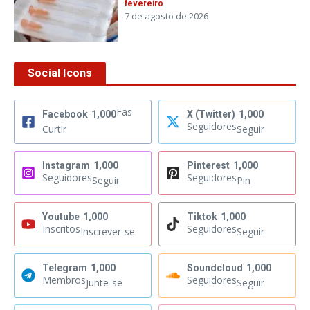
fevereiro
7 de agosto de 2026
Social Icons
Fãs
Facebook
1,000
X (Twitter)
1,000
Seguidores
Curtir
Seguir
Instagram
1,000
Pinterest
1,000
Seguidores
Seguidores
Seguir
Pin
Youtube
1,000
Tiktok
1,000
Inscritos
Seguidores
Inscrever-se
Seguir
Telegram
1,000
Soundcloud
1,000
Membros
Seguidores
Junte-se
Seguir