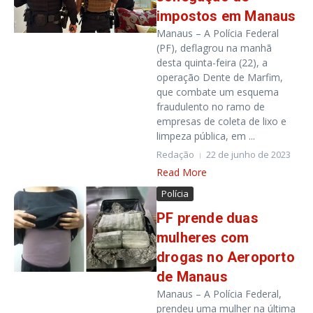
impostos em Manaus
Manaus – A Polícia Federal
(PF), deflagrou na manhã
desta quinta-feira (22), a
operação Dente de Marfim,
que combate um esquema
fraudulento no ramo de
empresas de coleta de lixo e
limpeza pública, em ...
Redação
22 de junho de 2023
Read More
Polícia
PF prende duas
mulheres com
drogas no Aeroporto
de Manaus
Manaus – A Polícia Federal,
prendeu uma mulher na última