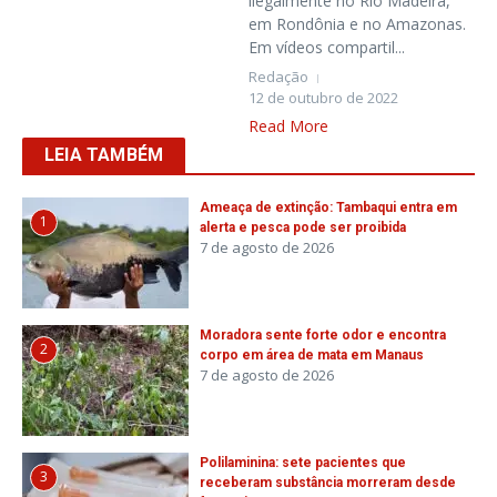
ilegalmente no Rio Madeira,
em Rondônia e no Amazonas.
Em vídeos compartil...
Redação
12 de outubro de 2022
Read More
LEIA TAMBÉM
Ameaça de extinção: Tambaqui entra em
1
alerta e pesca pode ser proibida
7 de agosto de 2026
Moradora sente forte odor e encontra
2
corpo em área de mata em Manaus
7 de agosto de 2026
Polilaminina: sete pacientes que
3
receberam substância morreram desde