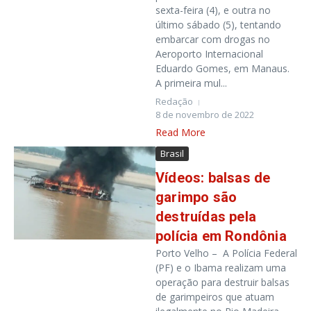
sexta-feira (4), e outra no
último sábado (5), tentando
embarcar com drogas no
Aeroporto Internacional
Eduardo Gomes, em Manaus.
A primeira mul...
Redação
8 de novembro de 2022
Read More
Brasil
Vídeos: balsas de
garimpo são
destruídas pela
polícia em Rondônia
Porto Velho – A Polícia Federal
(PF) e o Ibama realizam uma
operação para destruir balsas
de garimpeiros que atuam