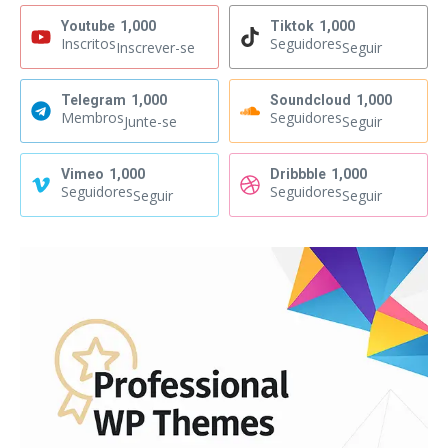
Youtube
1,000
Tiktok
1,000
Inscritos
Seguidores
Inscrever-se
Seguir
Telegram
1,000
Soundcloud
1,000
Membros
Seguidores
Junte-se
Seguir
Vimeo
1,000
Dribbble
1,000
Seguidores
Seguidores
Seguir
Seguir