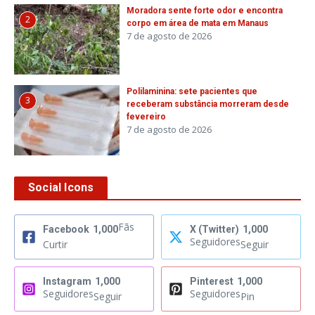
Moradora sente forte odor e encontra
2
corpo em área de mata em Manaus
7 de agosto de 2026
Polilaminina: sete pacientes que
3
receberam substância morreram desde
fevereiro
7 de agosto de 2026
Social Icons
Fãs
Facebook
1,000
X (Twitter)
1,000
Seguidores
Curtir
Seguir
Instagram
1,000
Pinterest
1,000
Seguidores
Seguidores
Seguir
Pin