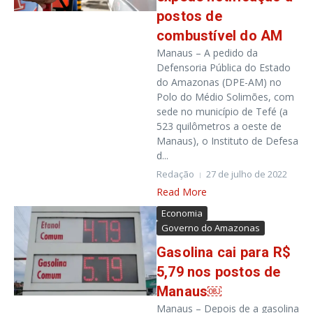
postos de
combustível do AM
Manaus – A pedido da
Defensoria Pública do Estado
do Amazonas (DPE-AM) no
Polo do Médio Solimões, com
sede no município de Tefé (a
523 quilômetros a oeste de
Manaus), o Instituto de Defesa
d...
Redação
27 de julho de 2022
Read More
Economia
Governo do Amazonas
Gasolina cai para R$
5,79 nos postos de
Manaus￼
Manaus – Depois de a gasolina