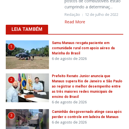
postos de combustíveis estão
cumprindo a determinaç...
Redação
12 de julho de 2022
Read More
LEIA TAMBÉM
Samu Manaus resgata paciente em
1
comunidade rural com apoio aéreo da
Marinha do Brasil
6 de agosto de 2026
Prefeito Renato Junior anuncia que
2
Manaus supera Rio de Janeiro e São Paulo
ao registrar o melhor desempenho entre
as três maiores redes municipais de
ensino do Brasil
6 de agosto de 2026
Caminhão desgovernado atinge casa após
3
perder o controle em ladeira de Manaus
6 de agosto de 2026