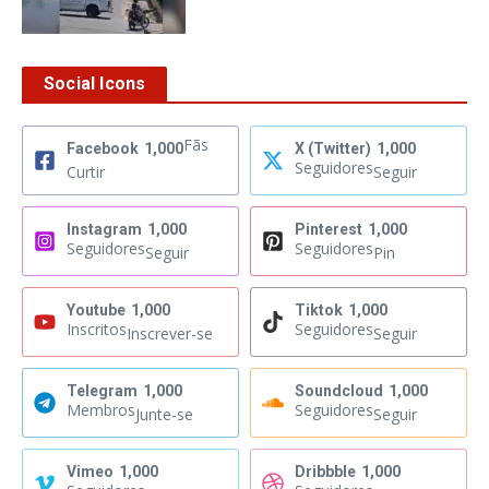
Social Icons
Fãs
Facebook
1,000
X (Twitter)
1,000
Seguidores
Curtir
Seguir
Instagram
1,000
Pinterest
1,000
Seguidores
Seguidores
Seguir
Pin
Youtube
1,000
Tiktok
1,000
Inscritos
Seguidores
Inscrever-se
Seguir
Telegram
1,000
Soundcloud
1,000
Membros
Seguidores
Junte-se
Seguir
Vimeo
1,000
Dribbble
1,000