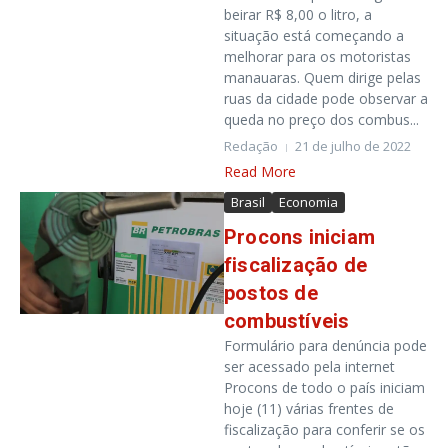
beirar R$ 8,00 o litro, a
situação está começando a
melhorar para os motoristas
manauaras. Quem dirige pelas
ruas da cidade pode observar a
queda no preço dos combus...
Redação
21 de julho de 2022
Read More
Brasil
Economia
Procons iniciam
fiscalização de
postos de
combustíveis
Formulário para denúncia pode
ser acessado pela internet
Procons de todo o país iniciam
hoje (11) várias frentes de
fiscalização para conferir se os