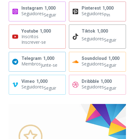
Instagram
1,000
Pinterest
1,000
Seguidores
Seguidores
Seguir
Pin
Youtube
1,000
Tiktok
1,000
Inscritos
Seguidores
Seguir
Inscrever-se
Telegram
1,000
Soundcloud
1,000
Membros
Seguidores
Junte-se
Seguir
Vimeo
1,000
Dribbble
1,000
Seguidores
Seguidores
Seguir
Seguir