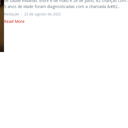
de saúde indianas. Entre 6 de maio e 26 de julho, 82 crianças com 
5 anos de idade foram diagnosticadas com a chamada &#82...
Redação
23 de agosto de 2022
Read More