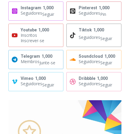
Instagram
1,000
Pinterest
1,000
Seguidores
Seguidores
Seguir
Pin
Youtube
1,000
Tiktok
1,000
Inscritos
Seguidores
Seguir
Inscrever-se
Telegram
1,000
Soundcloud
1,000
Membros
Seguidores
Junte-se
Seguir
Vimeo
1,000
Dribbble
1,000
Seguidores
Seguidores
Seguir
Seguir