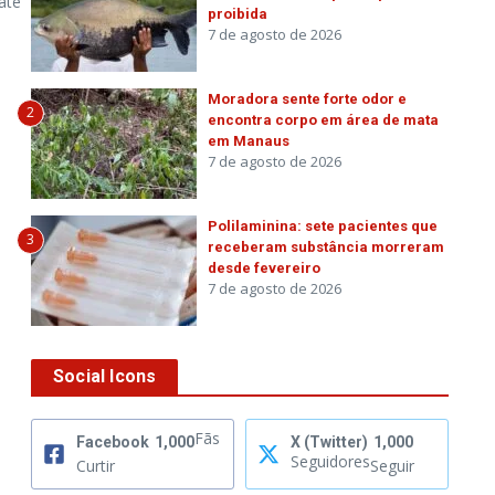
até
proibida
7 de agosto de 2026
Moradora sente forte odor e
2
encontra corpo em área de mata
em Manaus
7 de agosto de 2026
Polilaminina: sete pacientes que
3
receberam substância morreram
desde fevereiro
7 de agosto de 2026
Social Icons
Fãs
Facebook
1,000
X (Twitter)
1,000
Seguidores
Curtir
Seguir