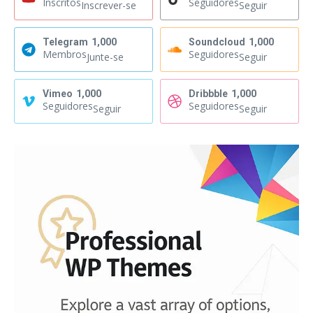
Inscritos
Seguidores
Inscrever-se
Seguir
Telegram
1,000
Soundcloud
1,000
Membros
Seguidores
Junte-se
Seguir
Vimeo
1,000
Dribbble
1,000
Seguidores
Seguidores
Seguir
Seguir