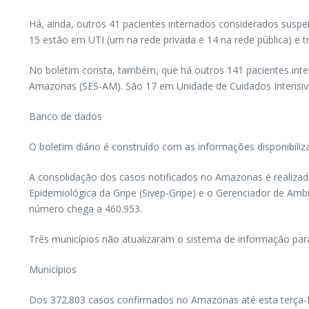
Há, ainda, outros 41 pacientes internados considerados suspei
15 estão em UTI (um na rede privada e 14 na rede pública) e t
No boletim consta, também, que há outros 141 pacientes inte
Amazonas (SES-AM). São 17 em Unidade de Cuidados Intensivos 
Banco de dados
O boletim diário é construído com as informações disponibiliz
A consolidação dos casos notificados no Amazonas é realizada
Epidemiológica da Gripe (Sivep-Gripe) e o Gerenciador de Amb
número chega a 460.953.
Três municípios não atualizaram o sistema de informação par
Municípios
Dos 372.803 casos confirmados no Amazonas até esta terça-fe