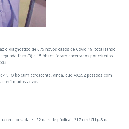
az o diagnóstico de 675 novos casos de Covid-19, totalizando
segunda-feira (3) e 15 óbitos foram encerrados por critérios
533.
id-19. O boletim acrescenta, ainda, que 40.592 pessoas com
 confirmados ativos.
a rede privada e 152 na rede pública), 217 em UTI (48 na