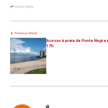
Share Article
Previous Article
Acesso à praia da Ponta Negra é
17h