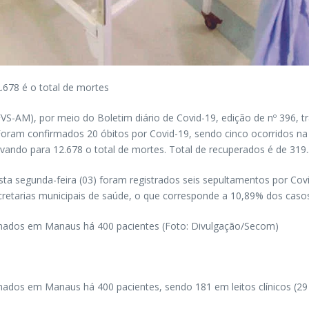
.678 é o total de mortes
-AM), por meio do Boletim diário de Covid-19, edição de nº 396, tr
Foram confirmados 20 óbitos por Covid-19, sendo cinco ocorridos na 
levando para 12.678 o total de mortes. Total de recuperados é de 319.
ta segunda-feira (03) foram registrados seis sepultamentos por Cov
etarias municipais de saúde, o que corresponde a 10,89% dos casos
rnados em Manaus há 400 pacientes (Foto: Divulgação/Secom)
dos em Manaus há 400 pacientes, sendo 181 em leitos clínicos (29 n