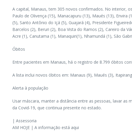
A capital, Manaus, tem 305 novos confirmados. No interior, os
Paulo de Olivença (15), Manacapuru (13), Maués (13), Envira (12),
(5), Santo Antônio do Içá (5), Guajará (4), Presidente Figueired
Barcelos (2), Beruri (2), Boa Vista do Ramos (2), Careiro da Vá
Acre (1), Canutama (1), Manaquiri(1), Nhamundá (1), São Gabrie
Óbitos
Entre pacientes em Manaus, há o registro de 8.799 óbitos con
A lista inclui novos óbitos em: Manaus (9), Maués (3), Itapirang
Alerta à população
Usar máscara, manter a distância entre as pessoas, lavar as 
da Covid-19, que continua presente no estado.
| Assessoria
AM HOJE | A informação está aqui