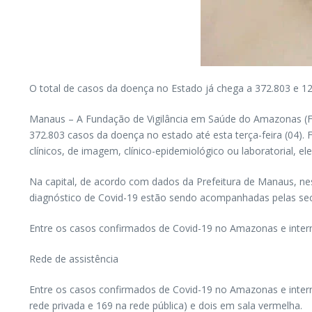
O total de casos da doença no Estado já chega a 372.803 e 12
Manaus – A Fundação de Vigilância em Saúde do Amazonas (FVS
372.803 casos da doença no estado até esta terça-feira (04). 
clínicos, de imagem, clínico-epidemiológico ou laboratorial, e
Na capital, de acordo com dados da Prefeitura de Manaus, nes
diagnóstico de Covid-19 estão sendo acompanhadas pelas secr
Entre os casos confirmados de Covid-19 no Amazonas e inte
Rede de assistência
Entre os casos confirmados de Covid-19 no Amazonas e interna
rede privada e 169 na rede pública) e dois em sala vermelha.