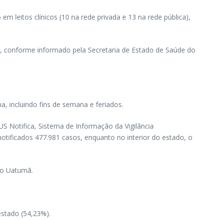
 leitos clínicos (10 na rede privada e 13 na rede pública),
o, conforme informado pela Secretaria de Estado de Saúde do
a, incluindo fins de semana e feriados.
S Notifica, Sistema de Informação da Vigilância
otificados 477.981 casos, enquanto no interior do estado, o
do Uatumã.
estado (54,23%).