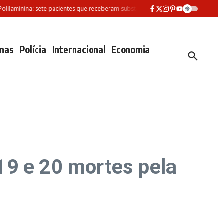
minina: sete pacientes que receberam substância morreram desde fevereiro
nas
Polícia
Internacional
Economia
19 e 20 mortes pela