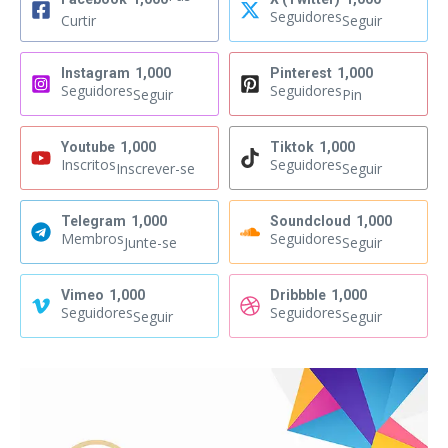
Seguidores
Curtir
Seguir
Instagram
1,000
Pinterest
1,000
Seguidores
Seguidores
Seguir
Pin
Youtube
1,000
Tiktok
1,000
Inscritos
Seguidores
Inscrever-se
Seguir
Telegram
1,000
Soundcloud
1,000
Membros
Seguidores
Junte-se
Seguir
Vimeo
1,000
Dribbble
1,000
Seguidores
Seguidores
Seguir
Seguir