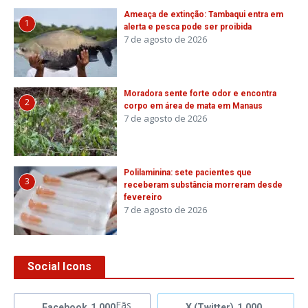
Ameaça de extinção: Tambaqui entra em
1
alerta e pesca pode ser proibida
7 de agosto de 2026
Moradora sente forte odor e encontra
2
corpo em área de mata em Manaus
7 de agosto de 2026
Polilaminina: sete pacientes que
3
receberam substância morreram desde
fevereiro
7 de agosto de 2026
Social Icons
Fãs
Facebook
1,000
X (Twitter)
1,000