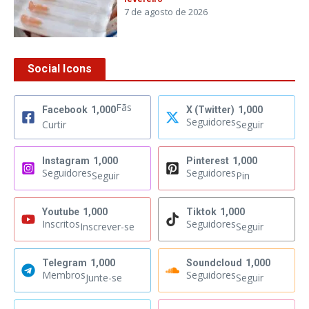
7 de agosto de 2026
Social Icons
Fãs
Facebook
1,000
X (Twitter)
1,000
Seguidores
Curtir
Seguir
Instagram
1,000
Pinterest
1,000
Seguidores
Seguidores
Seguir
Pin
Youtube
1,000
Tiktok
1,000
Inscritos
Seguidores
Inscrever-se
Seguir
Telegram
1,000
Soundcloud
1,000
Membros
Seguidores
Junte-se
Seguir