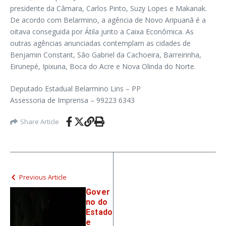
presidente da Câmara, Carlos Pinto, Suzy Lopes e Makanak.
De acordo com Belarmino, a agência de Novo Aripuanã é a
oitava conseguida por Átila junto a Caixa Econômica. As
outras agências anunciadas contemplam as cidades de
Benjamin Constant, São Gabriel da Cachoeira, Barreirinha,
Eirunepé, Ipixuna, Boca do Acre e Nova Olinda do Norte.
Deputado Estadual Belarmino Lins – PP
Assessoria de Imprensa – 99223 6343
Share Article
Previous Article
Gover
no do
Estado
e