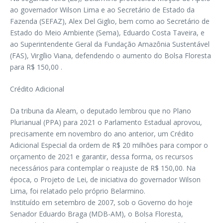
ao governador Wilson Lima e ao Secretário de Estado da
Fazenda (SEFAZ), Alex Del Giglio, bem como ao Secretário de
Estado do Meio Ambiente (Sema), Eduardo Costa Taveira, e
ao Superintendente Geral da Fundação Amazônia Sustentável
(FAS), Virgílio Viana, defendendo o aumento do Bolsa Floresta
para R$ 150,00 .
Crédito Adicional
Da tribuna da Aleam, o deputado lembrou que no Plano
Plurianual (PPA) para 2021 o Parlamento Estadual aprovou,
precisamente em novembro do ano anterior, um Crédito
Adicional Especial da ordem de R$ 20 milhões para compor o
orçamento de 2021 e garantir, dessa forma, os recursos
necessários para contemplar o reajuste de R$ 150,00. Na
época, o Projeto de Lei, de iniciativa do governador Wilson
Lima, foi relatado pelo próprio Belarmino.
Instituído em setembro de 2007, sob o Governo do hoje
Senador Eduardo Braga (MDB-AM), o Bolsa Floresta,