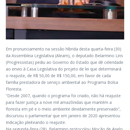
Em pronunciamento na sessão híbrida desta quarta-feira (30)
da Assembleia Legislativa (Aleam), o deputado Belarmino Lins
(Progressistas) pediu ao Governo do Estado que dê celeridade
ao envio à Casa Legislativa do projeto de lei que determinará
o reajuste, de R$ 50,00 de R$ 150,00, em favor de cada
família prestadora de serviço ambiental ao Programa Bolsa
Floresta.
“Desde 2007, quando o programa foi criado, não há reajuste
para fazer justiça a nove mil amazônidas que mantém a
floresta em pé e o meio ambiente devidamente preservado”,
discursou o parlamentar que em janeiro de 2020 apresentou
Indicação pleiteando o reajuste.
Na segunda-feira (28), Belarmino protocolou Moção de Apelo