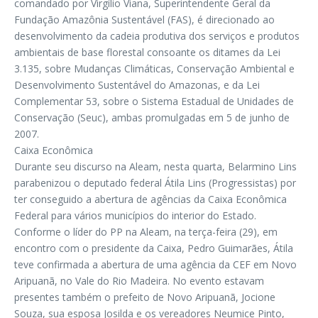
comandado por Virgílio Viana, Superintendente Geral da
Fundação Amazônia Sustentável (FAS), é direcionado ao
desenvolvimento da cadeia produtiva dos serviços e produtos
ambientais de base florestal consoante os ditames da Lei
3.135, sobre Mudanças Climáticas, Conservação Ambiental e
Desenvolvimento Sustentável do Amazonas, e da Lei
Complementar 53, sobre o Sistema Estadual de Unidades de
Conservação (Seuc), ambas promulgadas em 5 de junho de
2007.
Caixa Econômica
Durante seu discurso na Aleam, nesta quarta, Belarmino Lins
parabenizou o deputado federal Átila Lins (Progressistas) por
ter conseguido a abertura de agências da Caixa Econômica
Federal para vários municípios do interior do Estado.
Conforme o líder do PP na Aleam, na terça-feira (29), em
encontro com o presidente da Caixa, Pedro Guimarães, Átila
teve confirmada a abertura de uma agência da CEF em Novo
Aripuanã, no Vale do Rio Madeira. No evento estavam
presentes também o prefeito de Novo Aripuanã, Jocione
Souza, sua esposa Josilda e os vereadores Neumice Pinto,