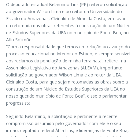
O deputado estadual Belarmino Lins (PP) reiterou solicitação
ao governador Wilson Lima e ao reitor da Universidade do
Estado do Amazonas, Cleinaldo de Almeida Costa, em favor
da retomada das obras referentes à construção de um Núcleo
de Estudos Superiores da UEA no município de Fonte Boa, no
Alto Solimões.
“Com a responsabilidade que temos em relação ao avanço do
processo educacional no interior do Estado, e sempre sensível
aos reclamos da população de minha terra natal, reiterei, na
Assembleia Legislativa do Amazonas (ALEAM), importante
solicitação ao governador Wilson Lima e ao reitor da UEA,
Cleinaldo Costa, para que sejam retomadas as obras sobre a
construção de um Núcleo de Estudos Superiores da UEA no
nosso querido município de Fonte Boa”, disse o parlamentar
progressista.
Segundo Belarmino, a solicitação é pertinente a recente
compromisso assumido pelo governador com ele e o seu
irmão, deputado federal Átila Lins, e lideranças de Fonte Boa,