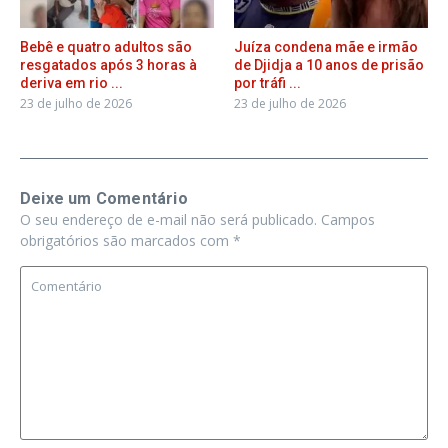
Bebê e quatro adultos são
Juíza condena mãe e irmão
resgatados após 3 horas à
de Djidja a 10 anos de prisão
deriva em rio ...
por tráfi ...
23 de julho de 2026
23 de julho de 2026
Deixe um Comentário
O seu endereço de e-mail não será publicado.
Campos
obrigatórios são marcados com
*