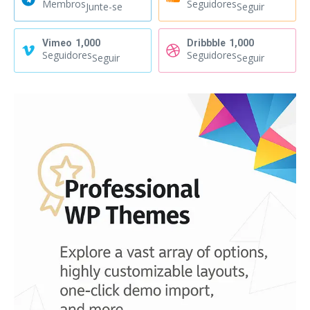
Membros
Seguidores
Junte-se
Seguir
Vimeo
1,000
Dribbble
1,000
Seguidores
Seguidores
Seguir
Seguir