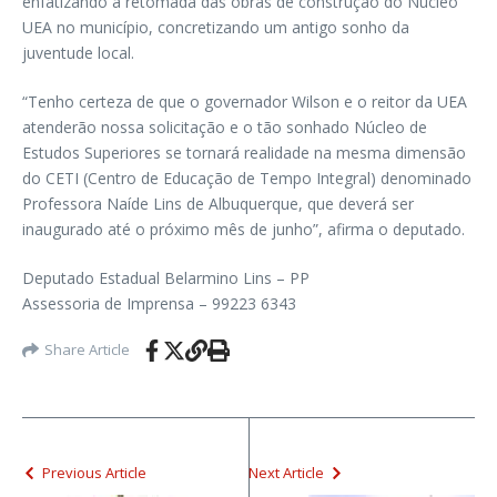
enfatizando a retomada das obras de construção do Núcleo
UEA no município, concretizando um antigo sonho da
juventude local.
“Tenho certeza de que o governador Wilson e o reitor da UEA
atenderão nossa solicitação e o tão sonhado Núcleo de
Estudos Superiores se tornará realidade na mesma dimensão
do CETI (Centro de Educação de Tempo Integral) denominado
Professora Naíde Lins de Albuquerque, que deverá ser
inaugurado até o próximo mês de junho”, afirma o deputado.
Deputado Estadual Belarmino Lins – PP
Assessoria de Imprensa – 99223 6343
Share Article
Previous Article
Next Article