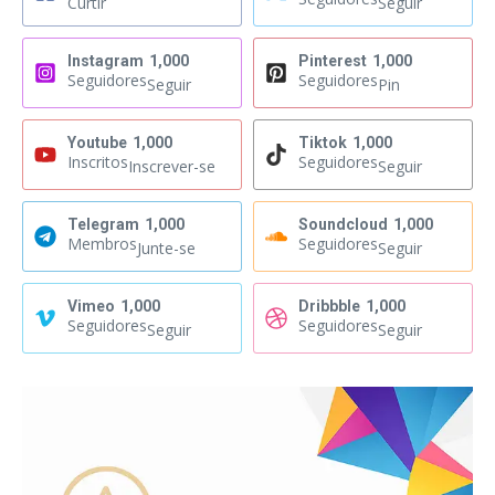
Curtir
Seguir
Instagram
1,000
Pinterest
1,000
Seguidores
Seguidores
Seguir
Pin
Youtube
1,000
Tiktok
1,000
Inscritos
Seguidores
Inscrever-se
Seguir
Telegram
1,000
Soundcloud
1,000
Membros
Seguidores
Junte-se
Seguir
Vimeo
1,000
Dribbble
1,000
Seguidores
Seguidores
Seguir
Seguir