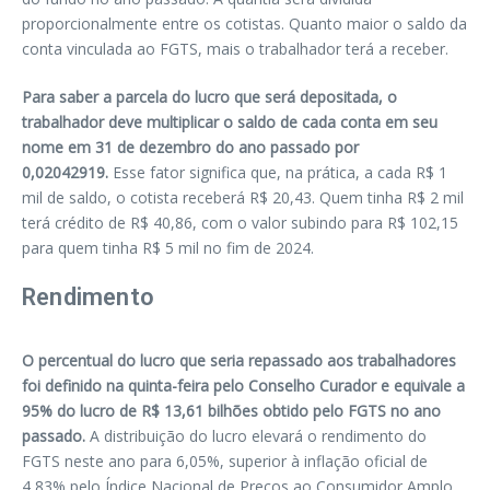
proporcionalmente entre os cotistas. Quanto maior o saldo da
conta vinculada ao FGTS, mais o trabalhador terá a receber.
Para saber a parcela do lucro que será depositada, o
trabalhador deve multiplicar o saldo de cada conta em seu
nome em 31 de dezembro do ano passado por
0,02042919.
Esse fator significa que, na prática, a cada R$ 1
mil de saldo, o cotista receberá R$ 20,43. Quem tinha R$ 2 mil
terá crédito de R$ 40,86, com o valor subindo para R$ 102,15
para quem tinha R$ 5 mil no fim de 2024.
Rendimento
O percentual do lucro que seria repassado aos trabalhadores
foi definido na quinta-feira pelo Conselho Curador e equivale a
95% do lucro de R$ 13,61 bilhões obtido pelo FGTS no ano
passado.
A distribuição do lucro elevará o rendimento do
FGTS neste ano para 6,05%, superior à inflação oficial de
4,83% pelo Índice Nacional de Preços ao Consumidor Amplo