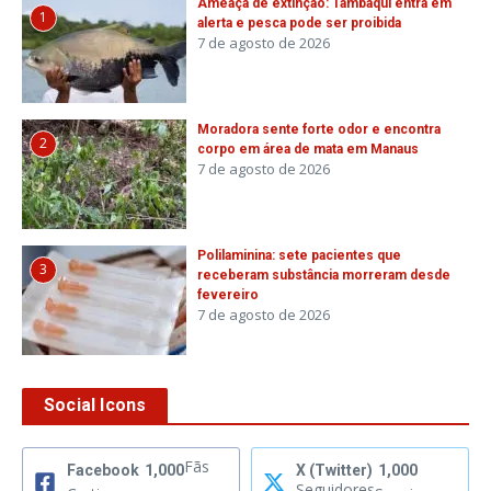
Ameaça de extinção: Tambaqui entra em
1
alerta e pesca pode ser proibida
7 de agosto de 2026
Moradora sente forte odor e encontra
2
corpo em área de mata em Manaus
7 de agosto de 2026
Polilaminina: sete pacientes que
3
receberam substância morreram desde
fevereiro
7 de agosto de 2026
Social Icons
Fãs
Facebook
1,000
X (Twitter)
1,000
Seguidores