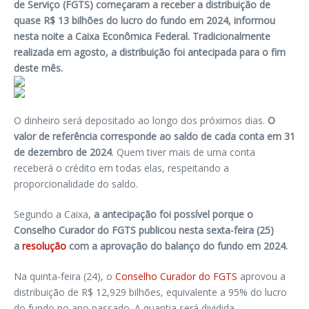
de Serviço (FGTS) começaram a receber a distribuição de
quase R$ 13 bilhões do lucro do fundo em 2024, informou
nesta noite a Caixa Econômica Federal. Tradicionalmente
realizada em agosto, a distribuição foi antecipada para o fim
deste mês.
O dinheiro será depositado ao longo dos próximos dias.
O
valor de referência corresponde ao saldo de cada conta em 31
de dezembro de 2024
. Quem tiver mais de uma conta
receberá o crédito em todas elas, respeitando a
proporcionalidade do saldo.
Segundo a Caixa,
a antecipação foi possível porque o
Conselho Curador do FGTS publicou nesta sexta-feira (25)
a
resolução
com a aprovação do balanço do fundo em 2024.
Na quinta-feira (24), o
Conselho Curador do FGTS
aprovou a
distribuição de R$ 12,929 bilhões, equivalente a 95% do lucro
do fundo no ano passado. A quantia será dividida