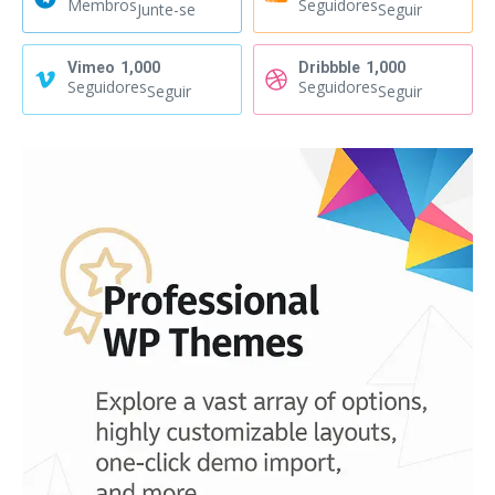
Membros
Seguidores
Junte-se
Seguir
Vimeo
1,000
Dribbble
1,000
Seguidores
Seguidores
Seguir
Seguir