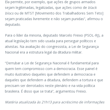
Ela permite, por exemplo, que ações de grupos armados
sejam legitimadas, legalizadas, que ações como de
black
blocs
ou de MTST [Movimento dos Trabalhadores Sem Teto]
sejam praticadas livremente e não sejam punidas”, afirmou o
deputado.
Para o líder da minoria, deputado Marcelo Freixo (PSOL-RJ), a
atual legislação tem sido usada para perseguir políticos e
ativistas. Na avaliação do congressista, a Lei de Segurança
Nacional era a estrutura legal da ditadura militar.
“Derrubar a Lei de Segurança Nacional é fundamental para
quem tem compromisso com a democracia. Esse painel é
muito ilustrativo daqueles que defendem a democracia e
daqueles que defendem a ditadura, defendem a tortura e que
precisam ser derrotados neste plenário e na vida política
brasileira. É disso que se trata”, argumentou Freixo.
Matéria atualizada às 21h13 para acréscimo de informações