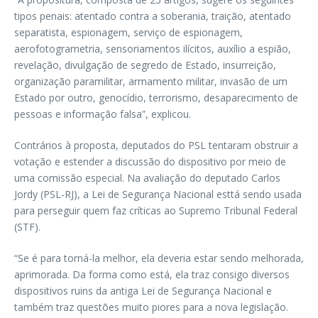
tipos penais: atentado contra a soberania, traição, atentado
separatista, espionagem, serviço de espionagem,
aerofotogrametria, sensoriamentos ilícitos, auxílio a espião,
revelação, divulgação de segredo de Estado, insurreição,
organização paramilitar, armamento militar, invasão de um
Estado por outro, genocídio, terrorismo, desaparecimento de
pessoas e informação falsa”, explicou.
Contrários à proposta, deputados do PSL tentaram obstruir a
votação e estender a discussão do dispositivo por meio de
uma comissão especial. Na avaliação do deputado Carlos
Jordy (PSL-RJ), a Lei de Segurança Nacional esttá sendo usada
para perseguir quem faz críticas ao Supremo Tribunal Federal
(STF).
“Se é para torná-la melhor, ela deveria estar sendo melhorada,
aprimorada. Da forma como está, ela traz consigo diversos
dispositivos ruins da antiga Lei de Segurança Nacional e
também traz questões muito piores para a nova legislação.