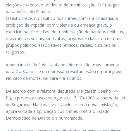
eleições e atentado ao direito de manifestação. O PL segue
para análise do Senado.
O texto prevê, no capítulo dos crimes contra a cidadania, a
proibição de impedir, com violência ou ameaça grave, o
exercício pacífico e livre de manifestação de partidos políticos,
movimentos sociais, sindicatos, órgãos de classe ou demais
grupos políticos, associativos, étnicos, raciais, culturais ou
religiosos.
A pena instituída é de 1 a 4 anos de reclusão, mas aumenta
para 2 a 8 anos se da repressão resultar lesão corporal grave.
No caso de morte, vai para 4 a 12 anos.
De acordo com a relatora, deputada Margareth Coelho (PP-
PI), a proposta busca revogar a Lei 7.170/1983, a chamada Lei
de Segurança Nacional, e estabelecer uma nova legislação,
agora voltada à tipificação dos crimes contra o Estado
Democrático de Direito e a humanidade.
“A propositura, composta de 25 artigos, sugere os seguintes