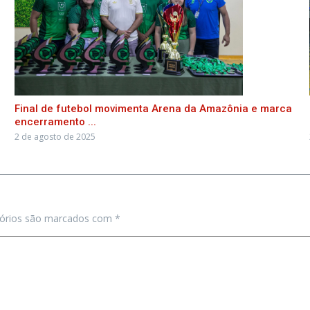
Final de futebol movimenta Arena da Amazônia e marca
encerramento ...
2 de agosto de 2025
tórios são marcados com
*