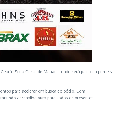
o Ceará, Zona Oeste de Manaus, onde será palco da primeira
 prontos para acelerar em busca do pódio. Com
antindo adrenalina pura para todos os presentes.