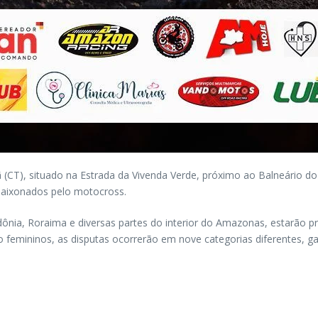
(CT), situado na Estrada da Vivenda Verde, próximo ao Balneário d
paixonados pelo motocross.
Rondônia, Roraima e diversas partes do interior do Amazonas, estarão
emininos, as disputas ocorrerão em nove categorias diferentes, gar