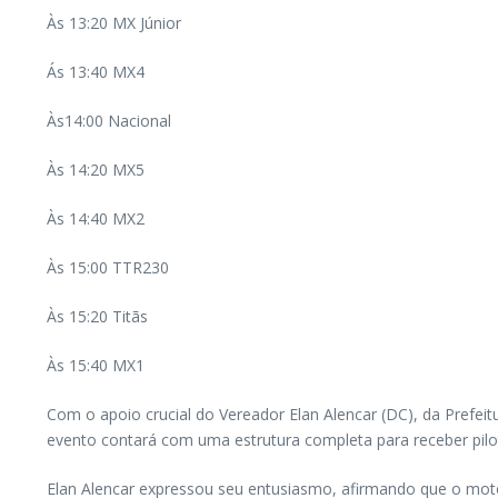
Às 13:20 MX Júnior
Ás 13:40 MX4
Às14:00 Nacional
Às 14:20 MX5
Às 14:40 MX2
Às 15:00 TTR230
Às 15:20 Titãs
Às 15:40 MX1
Com o apoio crucial do Vereador Elan Alencar (DC), da Pre
evento contará com uma estrutura completa para receber pilo
Elan Alencar expressou seu entusiasmo, afirmando que o motoc