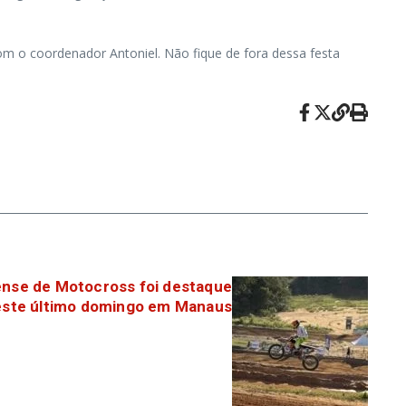
com o coordenador Antoniel. Não fique de fora dessa festa
se de Motocross foi destaque
este último domingo em Manaus