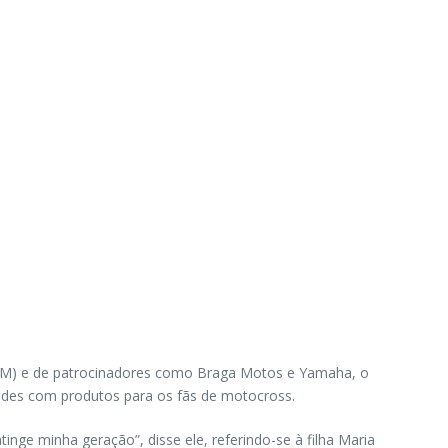
OAM) e de patrocinadores como Braga Motos e Yamaha, o
andes com produtos para os fãs de motocross.
nge minha geração”, disse ele, referindo-se à filha Maria