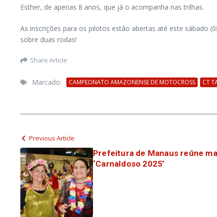
Esther, de apenas 8 anos, que já o acompanha nas trilhas.
As inscrições para os pilotos estão abertas até este sábado (
sobre duas rodas!
Share Article
Marcado:
CAMPEONATO AMAZONENSE DE MOTOCROSS
CT T
Previous Article
Prefeitura de Manaus reúne mai
‘CarnaIdoso 2025’