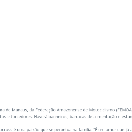
feitura de Manaus, da Federação Amazonense de Motociclismo (FEM
tos e torcedores. Haverá banheiros, barracas de alimentação e est
ross é uma paixão que se perpetua na família: “É um amor que já ati