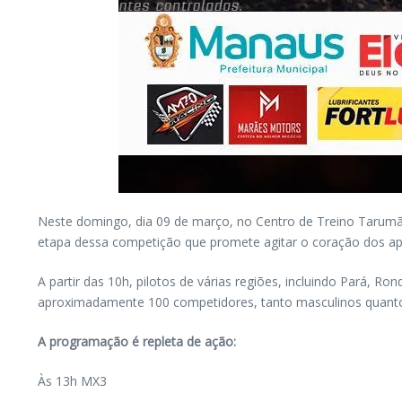
Neste domingo, dia 09 de março, no Centro de Treino Tarumã 
etapa dessa competição que promete agitar o coração dos a
A partir das 10h, pilotos de várias regiões, incluindo Pará, 
aproximadamente 100 competidores, tanto masculinos quanto f
A programação é repleta de ação:
Às 13h MX3