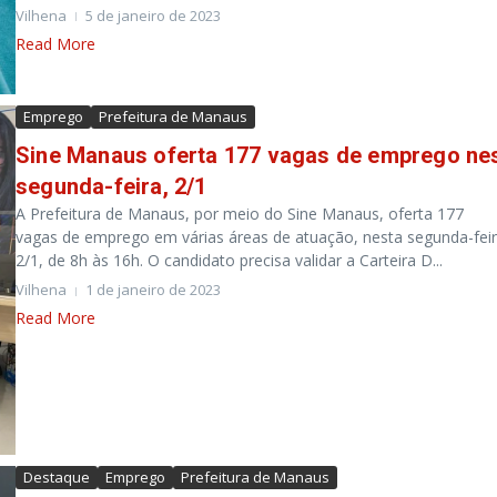
Vilhena
5 de janeiro de 2023
Read More
Emprego
Prefeitura de Manaus
Sine Manaus oferta 177 vagas de emprego ne
segunda-feira, 2/1
A Prefeitura de Manaus, por meio do Sine Manaus, oferta 177
vagas de emprego em várias áreas de atuação, nesta segunda-feir
2/1, de 8h às 16h. O candidato precisa validar a Carteira D...
Vilhena
1 de janeiro de 2023
Read More
Destaque
Emprego
Prefeitura de Manaus