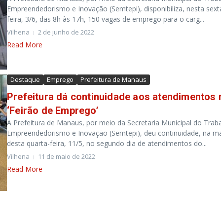
Empreendedorismo e Inovação (Semtepi), disponibiliza, nesta sext
feira, 3/6, das 8h às 17h, 150 vagas de emprego para o carg...
Vilhena
2 de junho de 2022
Read More
Destaque
Emprego
Prefeitura de Manaus
Prefeitura dá continuidade aos atendimentos 
‘Feirão de Emprego’
A Prefeitura de Manaus, por meio da Secretaria Municipal do Trab
Empreendedorismo e Inovação (Semtepi), deu continuidade, na m
desta quarta-feira, 11/5, no segundo dia de atendimentos do...
Vilhena
11 de maio de 2022
Read More