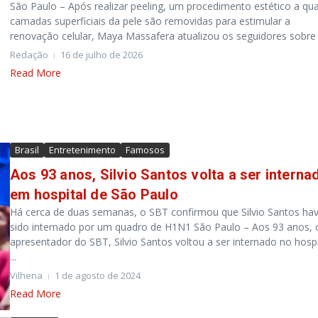
São Paulo – Após realizar peeling, um procedimento estético a qua
camadas superficiais da pele são removidas para estimular a
renovação celular, Maya Massafera atualizou os seguidores sobre c
Redação
16 de julho de 2026
Read More
Brasil
Entretenimento
Famosos
Aos 93 anos, Silvio Santos volta a ser interna
em hospital de São Paulo
Há cerca de duas semanas, o SBT confirmou que Silvio Santos hav
sido internado por um quadro de H1N1 São Paulo – Aos 93 anos, 
apresentador do SBT, Silvio Santos voltou a ser internado no hospi
...
Vilhena
1 de agosto de 2024
Read More