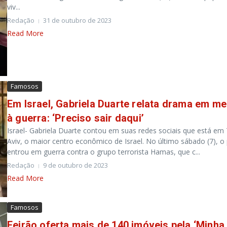
viv...
Redação
31 de outubro de 2023
Read More
Famosos
Em Israel, Gabriela Duarte relata drama em me
à guerra: ‘Preciso sair daqui’
Israel- Gabriela Duarte contou em suas redes sociais que está em 
Aviv, o maior centro econômico de Israel. No último sábado (7), o 
entrou em guerra contra o grupo terrorista Hamas, que c...
Redação
9 de outubro de 2023
Read More
Famosos
Feirão oferta mais de 140 imóveis pela ‘Minha