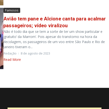
Famosos
Avião tem pane e Alcione canta para acalmar
passageiros; vídeo viralizou
Não é todo dia que se tem a sorte de ter um show particular e
‘gratuito’ da Marrom’. Pois apesar do transtorno na hora da
decolagem, os passageiros de um voo entre São Paulo e Rio de
Janeiro tiveram o...
Redação
8 de agosto de 2023
Read More