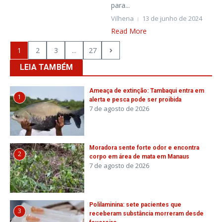
para...
Vilhena
13 de junho de 2024
Read More
1
2
3
...
27
LEIA TAMBÉM
Ameaça de extinção: Tambaqui entra em
1
alerta e pesca pode ser proibida
7 de agosto de 2026
Moradora sente forte odor e encontra
2
corpo em área de mata em Manaus
7 de agosto de 2026
Polilaminina: sete pacientes que
3
receberam substância morreram desde