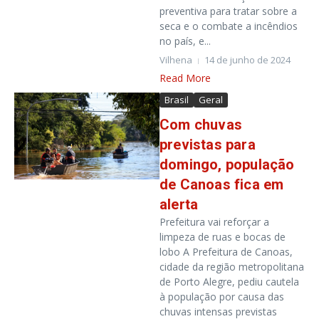
preventiva para tratar sobre a
seca e o combate a incêndios
no país, e...
Vilhena
14 de junho de 2024
Read More
Brasil
Geral
Com chuvas
previstas para
domingo, população
de Canoas fica em
alerta
Prefeitura vai reforçar a
limpeza de ruas e bocas de
lobo A Prefeitura de Canoas,
cidade da região metropolitana
de Porto Alegre, pediu cautela
à população por causa das
chuvas intensas previstas