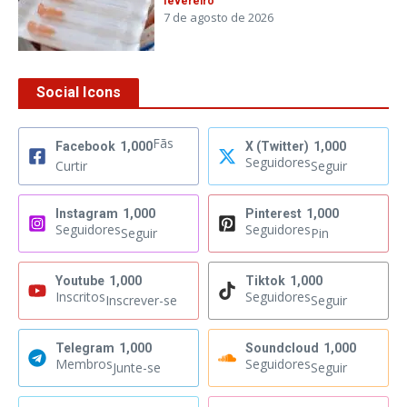
fevereiro
7 de agosto de 2026
Social Icons
Fãs
Facebook
1,000
X (Twitter)
1,000
Seguidores
Curtir
Seguir
Instagram
1,000
Pinterest
1,000
Seguidores
Seguidores
Seguir
Pin
Youtube
1,000
Tiktok
1,000
Inscritos
Seguidores
Inscrever-se
Seguir
Telegram
1,000
Soundcloud
1,000
Membros
Seguidores
Junte-se
Seguir