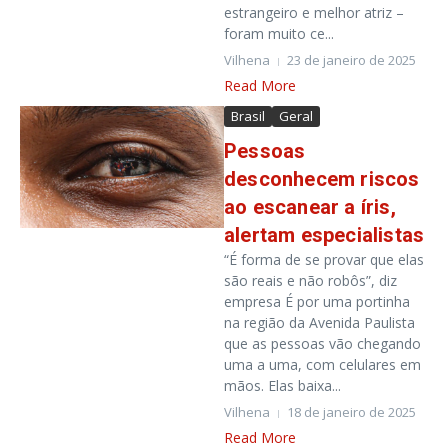
estrangeiro e melhor atriz –
foram muito ce...
Vilhena
23 de janeiro de 2025
Read More
Brasil
Geral
Pessoas
desconhecem riscos
ao escanear a íris,
alertam especialistas
“É forma de se provar que elas
são reais e não robôs”, diz
empresa É por uma portinha
na região da Avenida Paulista
que as pessoas vão chegando
uma a uma, com celulares em
mãos. Elas baixa...
Vilhena
18 de janeiro de 2025
Read More