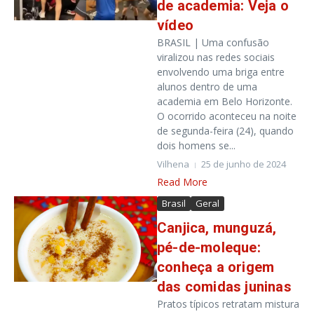
de academia: Veja o
vídeo
BRASIL | Uma confusão
viralizou nas redes sociais
envolvendo uma briga entre
alunos dentro de uma
academia em Belo Horizonte.
O ocorrido aconteceu na noite
de segunda-feira (24), quando
dois homens se...
Vilhena
25 de junho de 2024
Read More
Brasil
Geral
Canjica, munguzá,
pé-de-moleque:
conheça a origem
das comidas juninas
Pratos típicos retratam mistura