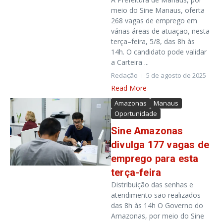
meio do Sine Manaus, oferta
268 vagas de emprego em
várias áreas de atuação, nesta
terça–feira, 5/8, das 8h às
14h. O candidato pode validar
a Carteira ...
Redação
5 de agosto de 2025
Read More
Amazonas
Manaus
Oportunidade
Sine Amazonas
divulga 177 vagas de
emprego para esta
terça-feira
Distribuição das senhas e
atendimento são realizados
das 8h às 14h O Governo do
Amazonas, por meio do Sine