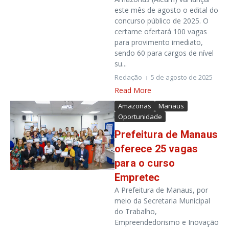
este mês de agosto o edital do
concurso público de 2025. O
certame ofertará 100 vagas
para provimento imediato,
sendo 60 para cargos de nível
su...
Redação
5 de agosto de 2025
Read More
Amazonas
Manaus
Oportunidade
Prefeitura de Manaus
oferece 25 vagas
para o curso
Empretec
A Prefeitura de Manaus, por
meio da Secretaria Municipal
do Trabalho,
Empreendedorismo e Inovação