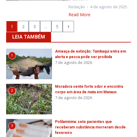
Redação
4 de agosto de 2025
Read More
1
2
3
...
5
LEIA TAMBÉM
Ameaça de extinção: Tambaqui entra em
1
alerta e pesca pode ser proibida
7 de agosto de 2026
Moradora sente forte odor e encontra
2
corpo em área de mata em Manaus
7 de agosto de 2026
Polilaminina: sete pacientes que
3
receberam substância morreram desde
fevereiro