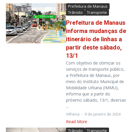
Prefeitura de Manaus
Trânsito
Transporte
Prefeitura de Manaus
informa mudanças de
itinerário de linhas a
partir deste sábado,
13/1
Com objetivo de otimizar os
serviços de transporte público,
a Prefeitura de Manaus, por
meio do Instituto Municipal de
Mobilidade Urbana (IMMU),
informa que a partir do
próximo sábado, 13/1, diversas
...
Vilhena
9 de janeiro de 2024
Read More
Trânsito
Transporte