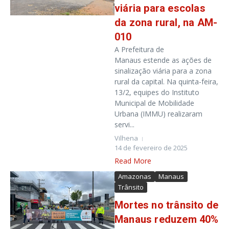
viária para escolas
da zona rural, na AM-
010
A Prefeitura de
Manaus estende as ações de
sinalização viária para a zona
rural da capital. Na quinta-feira,
13/2, equipes do Instituto
Municipal de Mobilidade
Urbana (IMMU) realizaram
servi...
Vilhena
14 de fevereiro de 2025
Read More
Amazonas
Manaus
Trânsito
Mortes no trânsito de
Manaus reduzem 40%