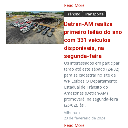
Read More
Trânsito
Transporte
Detran-AM realiza
primeiro leilão do ano
com 331 veículos
disponíveis, na
segunda-feira
Os interessados em participar
terão até este sábado (24/02)
para se cadastrar no site da
WR Leilões O Departamento
Estadual de Trânsito do
Amazonas (Detran-AM)
promoverá, na segunda-feira
(26/02), às ...
Vilhena
23 de fevereiro de 2024
Read More