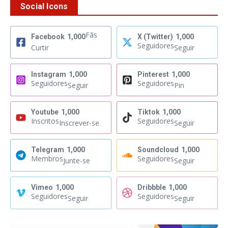
Social Icons
Fãs
Facebook
1,000
X (Twitter)
1,000
Seguidores
Curtir
Seguir
Instagram
1,000
Pinterest
1,000
Seguidores
Seguidores
Seguir
Pin
Youtube
1,000
Tiktok
1,000
Inscritos
Seguidores
Inscrever-se
Seguir
Telegram
1,000
Soundcloud
1,000
Membros
Seguidores
Junte-se
Seguir
Vimeo
1,000
Dribbble
1,000
Seguidores
Seguidores
Seguir
Seguir