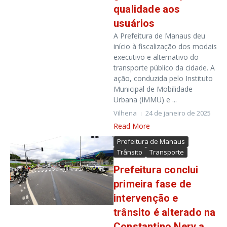
qualidade aos
usuários
A Prefeitura de Manaus deu
início à fiscalização dos modais
executivo e alternativo do
transporte público da cidade. A
ação, conduzida pelo Instituto
Municipal de Mobilidade
Urbana (IMMU) e ...
Vilhena
24 de janeiro de 2025
Read More
Prefeitura de Manaus
Trânsito
Transporte
Prefeitura conclui
primeira fase de
intervenção e
trânsito é alterado na
Constantino Nery a