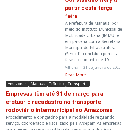
partir desta terça-
feira
A Prefeitura de Manaus, por
meio do Instituto Municipal de
Mobilidade Urbana (IMMU) e
em parceria com a Secretaria
Municipal de Infraestrutura
(Seminf), concluiu a primeira
fase do conjunto de 19...
Vilhena
21 de janeiro de 2025
Read More
Amazonas
Manaus
Trânsito
Transporte
Empresas têm até 31 de março para
efetuar o recadastro no transporte
rodoviário intermunicipal no Amazonas
Procedimento é obrigatório para a modalidade regular do
serviço, coordenado e fiscalizado pela Arsepam As empresas
que operam no serviço público de transporte rodoviário