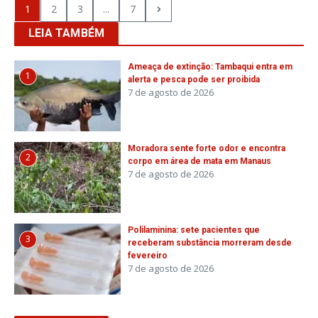
1
2
3
...
7
LEIA TAMBÉM
Ameaça de extinção: Tambaqui entra em
1
alerta e pesca pode ser proibida
7 de agosto de 2026
Moradora sente forte odor e encontra
2
corpo em área de mata em Manaus
7 de agosto de 2026
Polilaminina: sete pacientes que
3
receberam substância morreram desde
fevereiro
7 de agosto de 2026