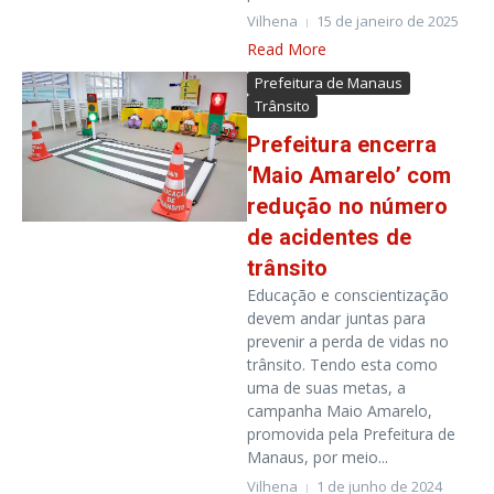
Vilhena
15 de janeiro de 2025
Read More
Prefeitura de Manaus
Trânsito
Prefeitura encerra
‘Maio Amarelo’ com
redução no número
de acidentes de
trânsito
Educação e conscientização
devem andar juntas para
prevenir a perda de vidas no
trânsito. Tendo esta como
uma de suas metas, a
campanha Maio Amarelo,
promovida pela Prefeitura de
Manaus, por meio...
Vilhena
1 de junho de 2024