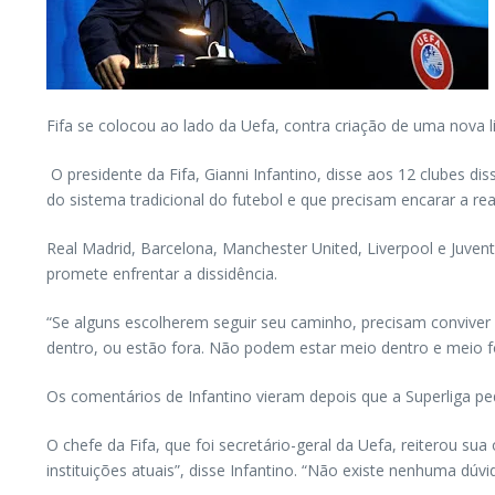
Fifa se colocou ao lado da Uefa, contra criação de uma nova l
O presidente da Fifa, Gianni Infantino, disse aos 12 clubes d
do sistema tradicional do futebol e que precisam encarar a re
Real Madrid, Barcelona, Manchester United, Liverpool e Juve
promete enfrentar a dissidência.
“Se alguns escolherem seguir seu caminho, precisam conviver 
dentro, ou estão fora. Não podem estar meio dentro e meio fo
Os comentários de Infantino vieram depois que a Superliga pe
O chefe da Fifa, que foi secretário-geral da Uefa, reiterou s
instituições atuais”, disse Infantino. “Não existe nenhuma dúv