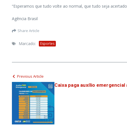
“Esperamos que tudo volte ao normal, que tudo seja acertado,
Agência Brasil
Share Article
Marcado:
Esportes
Previous Article
Caixa paga auxílio emergencial 