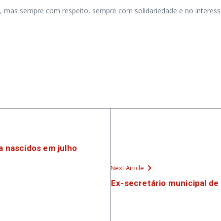
 mas sempre com respeito, sempre com solidariedade e no interesse 
a nascidos em julho
Next Article
Ex-secretário municipal d