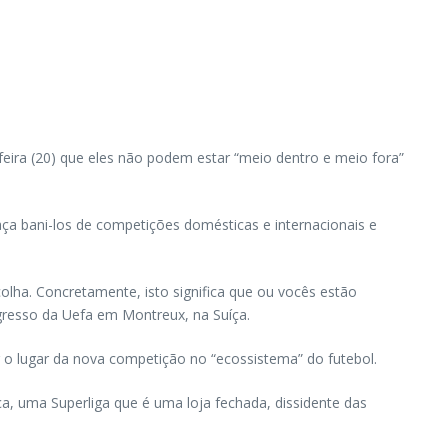
-feira (20) que eles não podem estar “meio dentro e meio fora”
ça bani-los de competições domésticas e internacionais e
lha. Concretamente, isto significa que ou vocês estão
ngresso da Uefa em Montreux, na Suíça.
r o lugar da nova competição no “ecossistema” do futebol.
ça, uma Superliga que é uma loja fechada, dissidente das