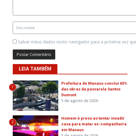
Salvar meus dados neste navegador para a próxima vez qu
LEIA TAMBÉM
Prefeitura de Manaus conclui 65%
1
das obras da passarela Santos
Dumont
5 de agosto de 2026
Homem é preso ao tentar invadir
2
casa para matar ex-companheira
em Manaus
5 de agosto de 2026