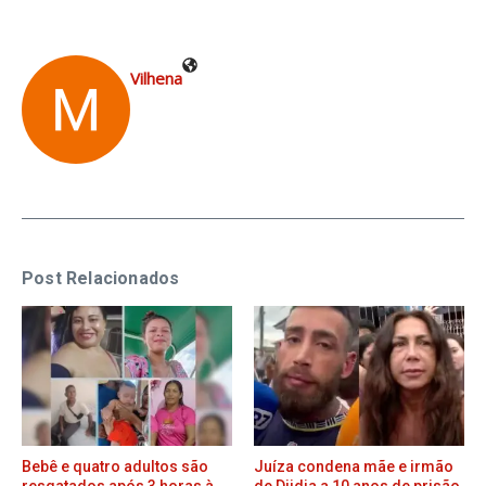
Vilhena
Post Relacionados
Bebê e quatro adultos são
Juíza condena mãe e irmão