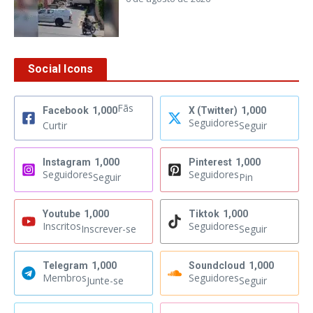
Social Icons
Fãs
Facebook
1,000
X (Twitter)
1,000
Seguidores
Curtir
Seguir
Instagram
1,000
Pinterest
1,000
Seguidores
Seguidores
Seguir
Pin
Youtube
1,000
Tiktok
1,000
Inscritos
Seguidores
Inscrever-se
Seguir
Telegram
1,000
Soundcloud
1,000
Membros
Seguidores
Junte-se
Seguir