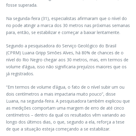
fosse superada.
Na segunda-feira (31), especialistas afirmaram que o nível do
rio pode atingir a marca dos 30 metros nas próximas semanas
para, então, se estabilizar e começar a baixar lentamente.
Segundo a pesquisadora do Serviço Geológico do Brasil
(CPRM) Luana Gripp Simões Alves, há 80% de chances de o
nível do Rio Negro chegar aos 30 metros, mas, em termos de
volume d’água, isso não significaria prejuízos maiores que os
já registrados.
“Em termos de volume d’água, o fato de o nível subir um ou
dois centímetros a mais impactaria muito pouco”, disse
Luana, na segunda-feira. A pesquisadora também explicou que
as medições comportam uma margem de erro de até cinco
centímetros – dentro da qual os resultados vêm variando ao
longo dos últimos dias, o que, segundo a ela, reforça a tese
de que a situação esteja começando a se estabilizar.