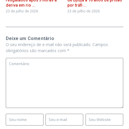
resgatados após 3 horas à
de Djidja a 10 anos de prisão
deriva em rio ...
por tráfi ...
23 de julho de 2026
23 de julho de 2026
Deixe um Comentário
O seu endereço de e-mail não será publicado.
Campos
obrigatórios são marcados com
*