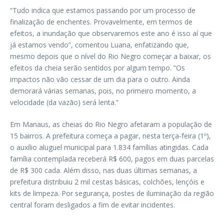
“Tudo indica que estamos passando por um processo de
finalização de enchentes. Provavelmente, em termos de
efeitos, a inundação que observaremos este ano é isso aí que
já estamos vendo”, comentou Luana, enfatizando que,
mesmo depois que o nível do Rio Negro começar a baixar, os
efeitos da cheia serão sentidos por algum tempo. “Os
impactos não vão cessar de um dia para o outro. Ainda
demorará várias semanas, pois, no primeiro momento, a
velocidade (da vazão) será lenta.”
Em Manaus, as cheias do Rio Negro afetaram a população de
15 bairros. A prefeitura começa a pagar, nesta terça-feira (1º),
o auxílio aluguel municipal para 1.834 famílias atingidas. Cada
família contemplada receberá R$ 600, pagos em duas parcelas
de R$ 300 cada. Além disso, nas duas últimas semanas, a
prefeitura distribuiu 2 mil cestas básicas, colchões, lençóis e
kits de limpeza. Por segurança, postes de iluminação da região
central foram desligados a fim de evitar incidentes.