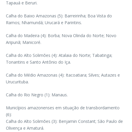
Tapauá e Beruri.
Calha do Baixo Amazonas (5): Barreirinha; Boa Vista do
Ramos; Nhamundá; Urucará e Parintins.
Calha do Madeira (4): Borba; Nova Olinda do Norte; Novo
Aripunã; Manicoré.
Calha do Alto Solimões (4): Atalaia do Norte; Tabatinga;
Tonantins e Santo Antônio do Iça.
Calha do Médio Amazonas (4): Itacoatiara; Silves; Autazes e
Urucurituba.
Calha do Rio Negro (1): Manaus.
Municípios amazonenses em situação de transbordamento
(6):
Calha do Alto Solimões (3): Benjamin Constant; São Paulo de
Olivença e Amaturá.