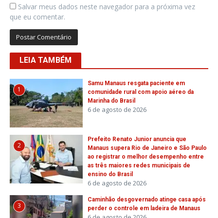
Salvar meus dados neste navegador para a próxima vez
que eu comentar.
LEIA TAMBÉM
Samu Manaus resgata paciente em
1
comunidade rural com apoio aéreo da
Marinha do Brasil
6 de agosto de 2026
Prefeito Renato Junior anuncia que
2
Manaus supera Rio de Janeiro e São Paulo
ao registrar o melhor desempenho entre
as três maiores redes municipais de
ensino do Brasil
6 de agosto de 2026
Caminhão desgovernado atinge casa após
3
perder o controle em ladeira de Manaus
6 de agosto de 2026