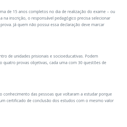
nima de 15 anos completos no dia de realização do exame – ou
 na inscrição, o responsável pedagógico precisa selecionar
 a prova. Já quem não possui essa declaração deve marcar
entro de unidades prisionais e socioeducativas. Podem
 São quatro provas objetivas, cada uma com 30 questões de
ar o conhecimento das pessoas que voltaram a estudar porque
um certificado de conclusão dos estudos com o mesmo valor