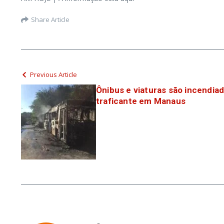
Share Article
Previous Article
Ônibus e viaturas são incendia
traficante em Manaus