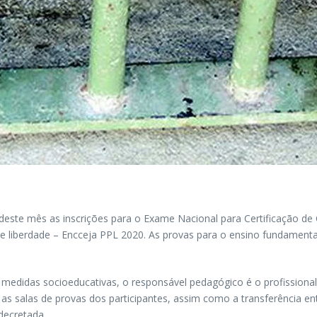
deste mês as inscrições para o Exame Nacional para Certificação de
e liberdade – Encceja PPL 2020. As provas para o ensino fundamenta
medidas socioeducativas, o responsável pedagógico é o profissional q
a as salas de provas dos participantes, assim como a transferência 
decretada.