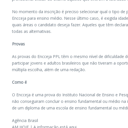
No momento da inscrição é preciso selecionar qual o tipo de
Encceja para ensino médio. Nesse último caso, é exigida idad
quais áreas o candidato deseja fazer. Aqueles que têm declar
todas as alternativas.
Provas
As provas do Encceja PPL têm o mesmo nível de dificuldade do 
participar jovens e adultos brasileiros que não tiveram a opo
múltipla escolha, além de uma redação.
Como é
O Encceja é uma prova do Instituto Nacional de Ensino e Pesq
não conseguiram concluir o ensino fundamental ou médio na
de um diploma de uma escola de ensino fundamental ou médi
Agência Brasil
AM HOJE | A informação está aqui