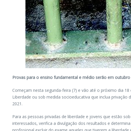
Provas para o ensino fundamental e médio serão em outubro
Começam nesta segunda-feira (7) e vão até o próximo dia 18 
Liberdade ou sob medida socioeducativa que inclua privação d
2021.
Para as pessoas privadas de liberdade e jovens que estão sob 
interessados, verifica a divulgação dos resultados e determin
profissional excluir do exame aqueles que tiverem a liberdade 