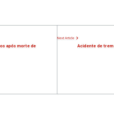
Next Article
dos após morte de
Acidente de trem