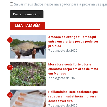
Salvar meus dados neste navegador para a próxima vez qu
LEIA TAMBÉM
Ameaça de extinção: Tambaqui
1
entra em alerta e pesca pode ser
proibida
7 de agosto de 2026
Moradora sente forte odor e
2
encontra corpo em área de mata
em Manaus
7 de agosto de 2026
Polilaminina: sete pacientes que
3
receberam substância morreram
desde fevereiro
7 de agosto de 2026