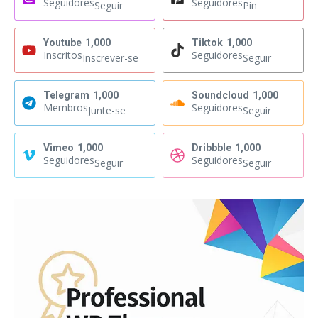
Seguidores
Seguidores
Seguir
Pin
Youtube
1,000
Tiktok
1,000
Inscritos
Seguidores
Inscrever-se
Seguir
Telegram
1,000
Soundcloud
1,000
Membros
Seguidores
Junte-se
Seguir
Vimeo
1,000
Dribbble
1,000
Seguidores
Seguidores
Seguir
Seguir