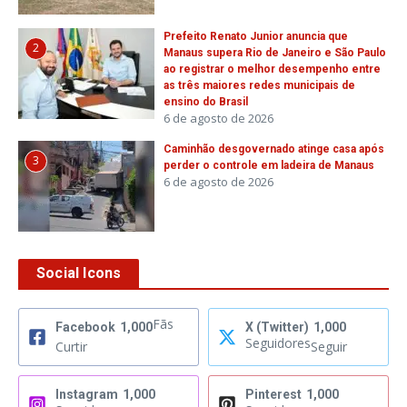
Prefeito Renato Junior anuncia que
2
Manaus supera Rio de Janeiro e São Paulo
ao registrar o melhor desempenho entre
as três maiores redes municipais de
ensino do Brasil
6 de agosto de 2026
Caminhão desgovernado atinge casa após
3
perder o controle em ladeira de Manaus
6 de agosto de 2026
Social Icons
Fãs
Facebook
1,000
X (Twitter)
1,000
Seguidores
Curtir
Seguir
Instagram
1,000
Pinterest
1,000