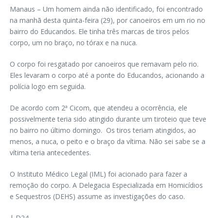
Manaus – Um homem ainda não identificado, foi encontrado
na manhã desta quinta-feira (29), por canoeiros em um rio no
bairro do Educandos. Ele tinha três marcas de tiros pelos
corpo, um no braço, no tórax e na nuca.
O corpo foi resgatado por canoeiros que remavam pelo rio.
Eles levaram o corpo até a ponte do Educandos, acionando a
polícia logo em seguida.
De acordo com 2ª Cicom, que atendeu a ocorrência, ele
possivelmente teria sido atingido durante um tiroteio que teve
no bairro no último domingo. Os tiros teriam atingidos, ao
menos, a nuca, o peito e o braço da vítima. Não sei sabe se a
vítima teria antecedentes.
O Instituto Médico Legal (IML) foi acionado para fazer a
remoção do corpo. A Delegacia Especializada em Homicídios
e Sequestros (DEHS) assume as investigações do caso.
| D24