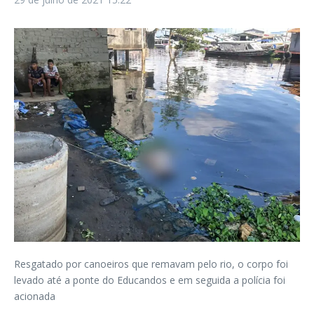
Resgatado por canoeiros que remavam pelo rio, o corpo foi
levado até a ponte do Educandos e em seguida a polícia foi
acionada