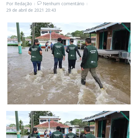
Por
Redação
Nenhum comentário
29 de abril de 2021
20:43