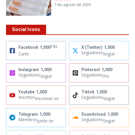
7 de agosto de 2026
Social Icons
Fãs
Facebook
1,000
X (Twitter)
1,000
Seguidores
Curtir
Seguir
Instagram
1,000
Pinterest
1,000
Seguidores
Seguidores
Seguir
Pin
Youtube
1,000
Tiktok
1,000
Inscritos
Seguidores
Inscrever-se
Seguir
Telegram
1,000
Soundcloud
1,000
Membros
Seguidores
Junte-se
Seguir