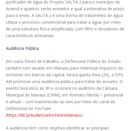
purificador de água do Projeto SALTA-z para o município de
Anamã e quantos serão enviados e qual a estimativa de prazo
para o envio. A SALTA-z é uma forma de tratamento de água.
Utiliza o processo convencional para tratar a água, por meio
de uma estrutura física simplificada, com filtro e dosadores de
características artesanais.
Audiência Pública
Em outra frente de trabalho, a Defensoria Pública do Estado
também tem atuado em Manaus para minimizar impactos da
enchente em bairros da capital. Nesta quinta-feira (29), a DPE-
AM promove uma audiência pública para tratar do assunto. O
evento terá início às 9h e ocorrerá no auditório da Câmara
Municipal de Manaus (CMM), em formato híbrido – presencial
e virtual – com transmissão ao vivo por meio do canal da
Defensoria no YouTube
(
https://bit.ly/AudienciaEnchenteManaus
).
A audiência tem como objetivo identificar as principais