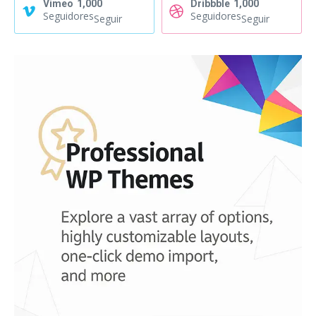
Vimeo
1,000
Dribbble
1,000
Seguidores
Seguidores
Seguir
Seguir