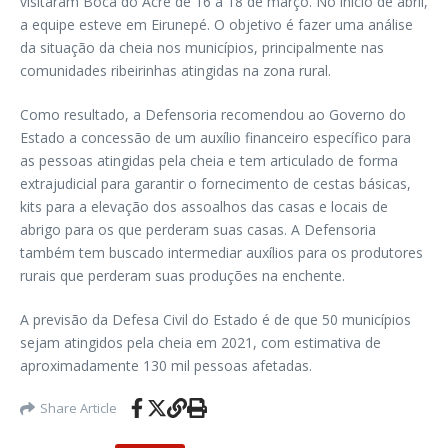
visitaram Boca do Acre de 16 a 18 de março. No início de abril,
a equipe esteve em Eirunepé. O objetivo é fazer uma análise
da situação da cheia nos municípios, principalmente nas
comunidades ribeirinhas atingidas na zona rural.
Como resultado, a Defensoria recomendou ao Governo do
Estado a concessão de um auxílio financeiro específico para
as pessoas atingidas pela cheia e tem articulado de forma
extrajudicial para garantir o fornecimento de cestas básicas,
kits para a elevação dos assoalhos das casas e locais de
abrigo para os que perderam suas casas. A Defensoria
também tem buscado intermediar auxílios para os produtores
rurais que perderam suas produções na enchente.
A previsão da Defesa Civil do Estado é de que 50 municípios
sejam atingidos pela cheia em 2021, com estimativa de
aproximadamente 130 mil pessoas afetadas.
Share Article