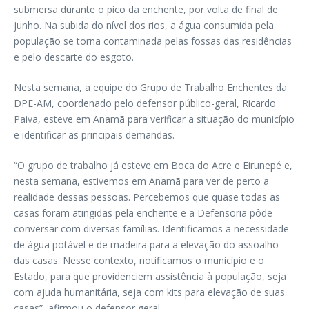
submersa durante o pico da enchente, por volta de final de
junho. Na subida do nível dos rios, a água consumida pela
população se torna contaminada pelas fossas das residências
e pelo descarte do esgoto.
Nesta semana, a equipe do Grupo de Trabalho Enchentes da
DPE-AM, coordenado pelo defensor público-geral, Ricardo
Paiva, esteve em Anamã para verificar a situação do município
e identificar as principais demandas.
“O grupo de trabalho já esteve em Boca do Acre e Eirunepé e,
nesta semana, estivemos em Anamã para ver de perto a
realidade dessas pessoas. Percebemos que quase todas as
casas foram atingidas pela enchente e a Defensoria pôde
conversar com diversas famílias. Identificamos a necessidade
de água potável e de madeira para a elevação do assoalho
das casas. Nesse contexto, notificamos o município e o
Estado, para que providenciem assistência à população, seja
com ajuda humanitária, seja com kits para elevação de suas
casas”, afirmou o defensor geral.