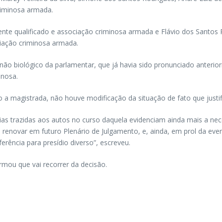
criminosa armada.
mente qualificado e associação criminosa armada e Flávio dos Santo
iação criminosa armada.
 não biológico da parlamentar, que já havia sido pronunciado anter
inosa.
 a magistrada, não houve modificação da situação de fato que justif
ícias trazidas aos autos no curso daquela evidenciam ainda mais a 
 renovar em futuro Plenário de Julgamento, e, ainda, em prol da even
rência para presídio diverso”, escreveu.
mou que vai recorrer da decisão.