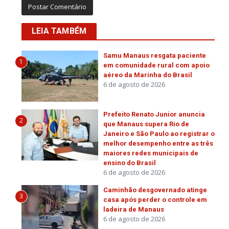
LEIA TAMBÉM
Samu Manaus resgata paciente
1
em comunidade rural com apoio
aéreo da Marinha do Brasil
6 de agosto de 2026
Prefeito Renato Junior anuncia
2
que Manaus supera Rio de
Janeiro e São Paulo ao registrar o
melhor desempenho entre as três
maiores redes municipais de
ensino do Brasil
6 de agosto de 2026
Caminhão desgovernado atinge
3
casa após perder o controle em
ladeira de Manaus
6 de agosto de 2026