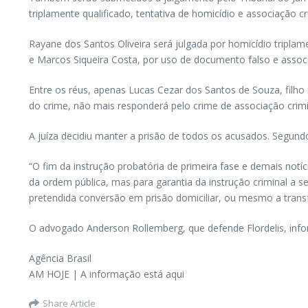
triplamente qualificado, tentativa de homicídio e associação 
Rayane dos Santos Oliveira será julgada por homicídio tripla
e Marcos Siqueira Costa, por uso de documento falso e assoc
Entre os réus, apenas Lucas Cezar dos Santos de Souza, filho
do crime, não mais responderá pelo crime de associação crim
A juíza decidiu manter a prisão de todos os acusados. Segundo
“O fim da instrução probatória de primeira fase e demais not
da ordem pública, mas para garantia da instrução criminal a se
pretendida conversão em prisão domiciliar, ou mesmo a transfe
O advogado Anderson Rollemberg, que defende Flordelis, infor
Agência Brasil
AM HOJE | A informação está aqui
Share Article