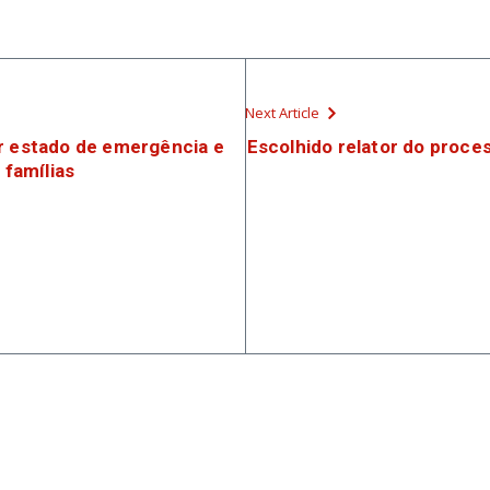
Next Article
ar estado de emergência e
Escolhido relator do proce
 famílias