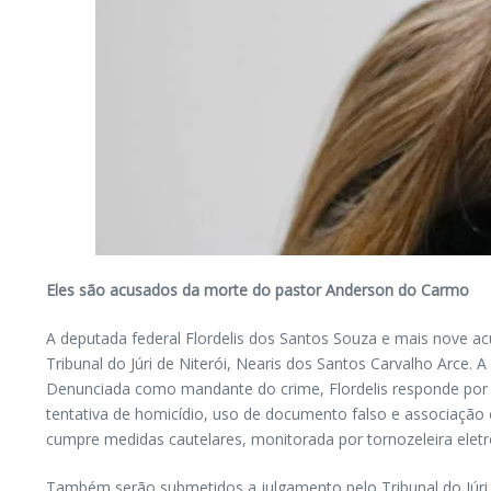
Eles são acusados da morte do pastor Anderson do Carmo
A deputada federal Flordelis dos Santos Souza e mais nove ac
Tribunal do Júri de Niterói, Nearis dos Santos Carvalho Arce. A 
Denunciada como mandante do crime, Flordelis responde por ho
tentativa de homicídio, uso de documento falso e associação 
cumpre medidas cautelares, monitorada por tornozeleira eletr
Também serão submetidos a julgamento pelo Tribunal do Júri Ma