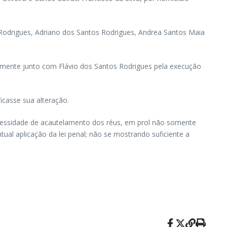
s Rodrigues, Adriano dos Santos Rodrigues, Andrea Santos Maia
iormente junto com Flávio dos Santos Rodrigues pela execução
icasse sua alteração.
necessidade de acautelamento dos réus, em prol não somente
tual aplicação da lei penal; não se mostrando suficiente a