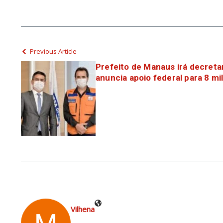
Previous Article
Prefeito de Manaus irá decret
anuncia apoio federal para 8 mil
Vilhena