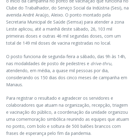
o início da campanha no ponto de vacinação que funciona no
Clube do Trabalhador, do Serviço Social da Indústria (Sesi), na
avenida André Araújo, Aleixo. O ponto montado pela
Secretaria Municipal de Saúde (Semsa) para atender a zona
Leste aplicou, até a manhã deste sábado, 26, 103 mil
primeiras doses e outras 46 mil segundas doses, com um
total de 149 mil doses de vacina registradas no local.
O posto funciona de segunda-feira a sábado, das 9h às 14h,
nas modalidades de posto de pedestres e
drive-thru
,
atendendo, em média, a quase mil pessoas por dia,
considerando os 150 dias dos cinco meses de campanha em
Manaus.
Para registrar o resultado e agradecer os servidores e
colaboradores que atuam na organização, recepção, triagem
e vacinação do público, a coordenação da unidade organizou
uma comemoração simbólica reunindo as equipes que atuam
no ponto, com bolo e soltura de 500 balões brancos com
frases de esperança pelo fim da pandemia.