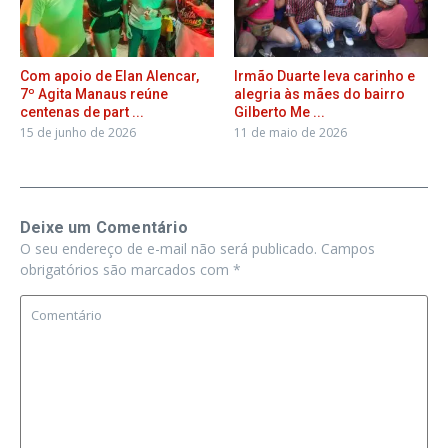
Com apoio de Elan Alencar,
Irmão Duarte leva carinho e
7º Agita Manaus reúne
alegria às mães do bairro
centenas de part ...
Gilberto Me ...
15 de junho de 2026
11 de maio de 2026
Deixe um Comentário
O seu endereço de e-mail não será publicado.
Campos
obrigatórios são marcados com
*