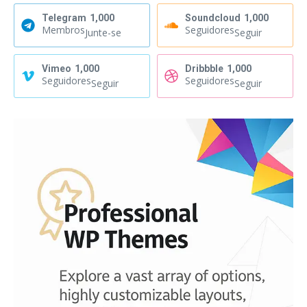
Telegram
1,000
Soundcloud
1,000
Membros
Seguidores
Junte-se
Seguir
Vimeo
1,000
Dribbble
1,000
Seguidores
Seguidores
Seguir
Seguir