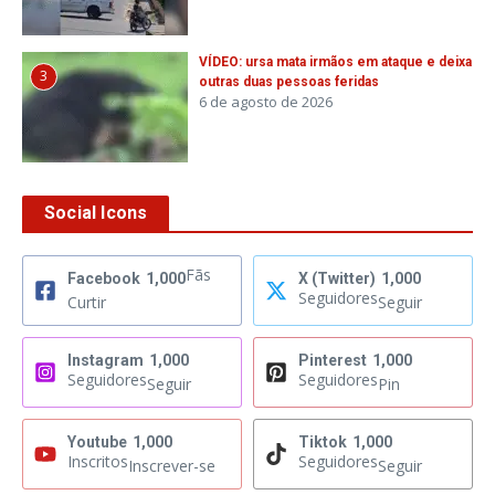
VÍDEO: ursa mata irmãos em ataque e deixa
3
outras duas pessoas feridas
6 de agosto de 2026
Social Icons
Fãs
Facebook
1,000
X (Twitter)
1,000
Seguidores
Curtir
Seguir
Instagram
1,000
Pinterest
1,000
Seguidores
Seguidores
Seguir
Pin
Youtube
1,000
Tiktok
1,000
Inscritos
Seguidores
Inscrever-se
Seguir