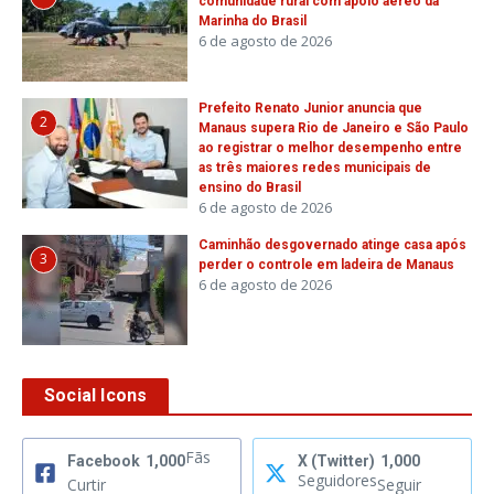
comunidade rural com apoio aéreo da
Marinha do Brasil
6 de agosto de 2026
Prefeito Renato Junior anuncia que
2
Manaus supera Rio de Janeiro e São Paulo
ao registrar o melhor desempenho entre
as três maiores redes municipais de
ensino do Brasil
6 de agosto de 2026
Caminhão desgovernado atinge casa após
3
perder o controle em ladeira de Manaus
6 de agosto de 2026
Social Icons
Fãs
Facebook
1,000
X (Twitter)
1,000
Seguidores
Curtir
Seguir