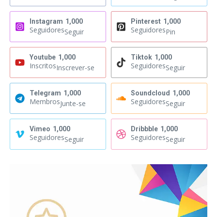
Instagram
1,000
Pinterest
1,000
Seguidores
Seguidores
Seguir
Pin
Youtube
1,000
Tiktok
1,000
Inscritos
Seguidores
Inscrever-se
Seguir
Telegram
1,000
Soundcloud
1,000
Membros
Seguidores
Junte-se
Seguir
Vimeo
1,000
Dribbble
1,000
Seguidores
Seguidores
Seguir
Seguir