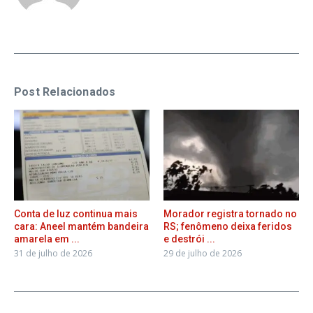
Post Relacionados
Conta de luz continua mais
Morador registra tornado no
cara: Aneel mantém bandeira
RS; fenômeno deixa feridos
amarela em ...
e destrói ...
31 de julho de 2026
29 de julho de 2026