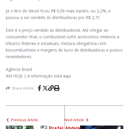
Já o litro do diesel ficou R$ 0,06 mais barato, ou 2,2%, e
passou a ser vendido às distribuidoras por R$ 2,71.
Este é o preço vendido às distribuidoras. Até chegar ao
consumidor final, o combustível sofre acréscimos relativos a
tributos federais e estaduais, mistura obrigatória com
biocombustíveis e margens de lucro de distribuidoras e postos
revendedores.
Agência Brasil
AM HOJE | A informação está aqui
Share Article
Previous Article
Next Article
Prefei
Abdala