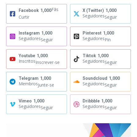
Fãs
Facebook
1,000
X (Twitter)
1,000
Seguidores
Curtir
Seguir
Instagram
1,000
Pinterest
1,000
Seguidores
Seguidores
Seguir
Pin
Youtube
1,000
Tiktok
1,000
Inscritos
Seguidores
Inscrever-se
Seguir
Telegram
1,000
Soundcloud
1,000
Membros
Seguidores
Junte-se
Seguir
Vimeo
1,000
Dribbble
1,000
Seguidores
Seguidores
Seguir
Seguir