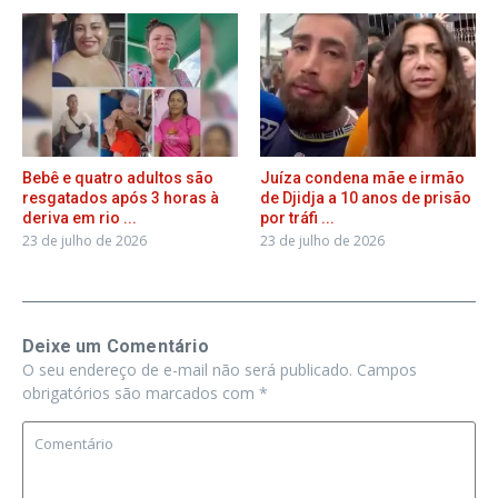
Bebê e quatro adultos são
Juíza condena mãe e irmão
resgatados após 3 horas à
de Djidja a 10 anos de prisão
deriva em rio ...
por tráfi ...
23 de julho de 2026
23 de julho de 2026
Deixe um Comentário
O seu endereço de e-mail não será publicado.
Campos
obrigatórios são marcados com
*