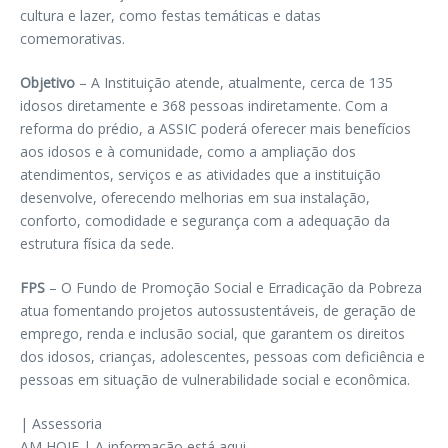
cultura e lazer, como festas temáticas e datas
comemorativas.
Objetivo
– A Instituição atende, atualmente, cerca de 135
idosos diretamente e 368 pessoas indiretamente. Com a
reforma do prédio, a ASSIC poderá oferecer mais benefícios
aos idosos e à comunidade, como a ampliação dos
atendimentos, serviços e as atividades que a instituição
desenvolve, oferecendo melhorias em sua instalação,
conforto, comodidade e segurança com a adequação da
estrutura física da sede.
FPS
– O Fundo de Promoção Social e Erradicação da Pobreza
atua fomentando projetos autossustentáveis, de geração de
emprego, renda e inclusão social, que garantem os direitos
dos idosos, crianças, adolescentes, pessoas com deficiência e
pessoas em situação de vulnerabilidade social e econômica.
| Assessoria
AM HOJE | A informação está aqui