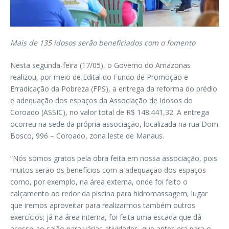
Mais de 135 idosos serão beneficiados com o fomento
Nesta segunda-feira (17/05), o Governo do Amazonas
realizou, por meio de Edital do Fundo de Promoção e
Erradicação da Pobreza (FPS), a entrega da reforma do prédio
e adequação dos espaços da Associação de Idosos do
Coroado (ASSIC), no valor total de R$ 148.441,32. A entrega
ocorreu na sede da própria associação, localizada na rua Dom
Bosco, 996 – Coroado, zona leste de Manaus.
“Nós somos gratos pela obra feita em nossa associação, pois
muitos serão os benefícios com a adequação dos espaços
como, por exemplo, na área externa, onde foi feito o
calçamento ao redor da piscina para hidromassagem, lugar
que iremos aproveitar para realizarmos também outros
exercícios; já na área interna, foi feita uma escada que dá
acesso ao salão para várias atividades, que antes era para o