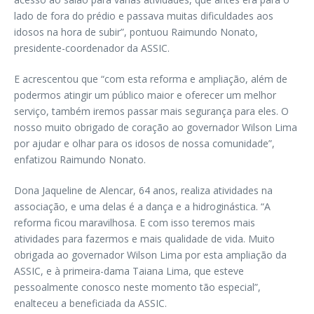
lado de fora do prédio e passava muitas dificuldades aos
idosos na hora de subir”, pontuou Raimundo Nonato,
presidente-coordenador da ASSIC.
E acrescentou que “com esta reforma e ampliação, além de
podermos atingir um público maior e oferecer um melhor
serviço, também iremos passar mais segurança para eles. O
nosso muito obrigado de coração ao governador Wilson Lima
por ajudar e olhar para os idosos de nossa comunidade”,
enfatizou Raimundo Nonato.
Dona Jaqueline de Alencar, 64 anos, realiza atividades na
associação, e uma delas é a dança e a hidroginástica. “A
reforma ficou maravilhosa. E com isso teremos mais
atividades para fazermos e mais qualidade de vida. Muito
obrigada ao governador Wilson Lima por esta ampliação da
ASSIC, e à primeira-dama Taiana Lima, que esteve
pessoalmente conosco neste momento tão especial”,
enalteceu a beneficiada da ASSIC.