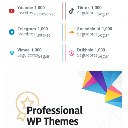
Youtube
1,000
Tiktok
1,000
Inscritos
Seguidores
Inscrever-se
Seguir
Telegram
1,000
Soundcloud
1,000
Membros
Seguidores
Junte-se
Seguir
Vimeo
1,000
Dribbble
1,000
Seguidores
Seguidores
Seguir
Seguir