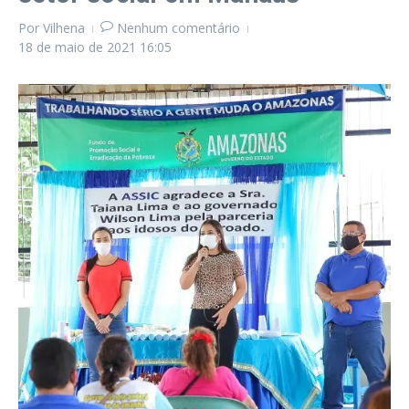
Por
Vilhena
Nenhum comentário
18 de maio de 2021
16:05