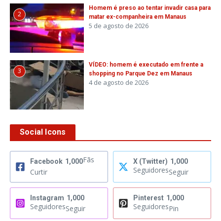
Homem é preso ao tentar invadir casa para
2
matar ex-companheira em Manaus
5 de agosto de 2026
VÍDEO: homem é executado em frente a
3
shopping no Parque Dez em Manaus
4 de agosto de 2026
Social Icons
Fãs
Facebook
1,000
X (Twitter)
1,000
Seguidores
Curtir
Seguir
Instagram
1,000
Pinterest
1,000
Seguidores
Seguidores
Seguir
Pin