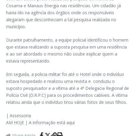
Cosama e Manaus Energia nas residências. Um cidadão já
havia ido na agência dos órgãos onde os responsáveis
alegaram que desconheciam a tal pesquisa realizada no
município.
Durante patrulhamento, a equipe policial identificou o homem
que estava realizando a suposta pesquisa em uma residência
e ao ser abordado o mesmo não soube explicar quem a
estava representando.
Em seguida, a policia militar foi até o Hotel onde o indivíduo
estava hospedado e realizou uma revista e conduziu o
suposto pesquisador e a vítima até a 4ª Delegacia Regional de
Polícia Civil (D.R.P.C) para os procedimentos cabíveis. A vítima
relatou ainda que o indivíduo tirou várias fotos de seus filhos.
| Assessoria
AM HOJE | A informação está aqui
Share Article