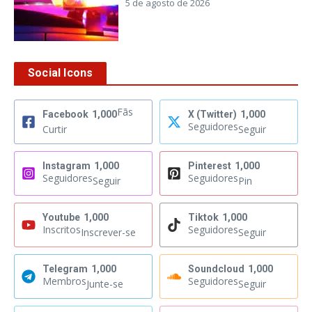
5 de agosto de 2026
Social Icons
Fãs
Facebook
1,000
X (Twitter)
1,000
Seguidores
Curtir
Seguir
Instagram
1,000
Pinterest
1,000
Seguidores
Seguidores
Seguir
Pin
Youtube
1,000
Tiktok
1,000
Inscritos
Seguidores
Inscrever-se
Seguir
Telegram
1,000
Soundcloud
1,000
Membros
Seguidores
Junte-se
Seguir