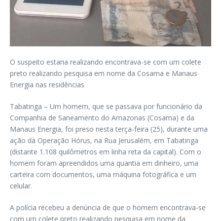
O suspeito estaria realizando encontrava-se com um colete
preto realizando pesquisa em nome da Cosama e Manaus
Energia nas residências
Tabatinga – Um homem, que se passava por funcionário da
Companhia de Saneamento do Amazonas (Cosama) e da
Manaus Energia, foi preso nesta terça-feira (25), durante uma
ação da Operação Hórus, na Rua Jerusalém, em Tabatinga
(distante 1.108 quilômetros em linha reta da capital). Com o
homem foram apreendidos uma quantia em dinheiro, uma
carteira com documentos, uma máquina fotográfica e um
celular.
A polícia recebeu a denúncia de que o homem encontrava-se
com um colete preto realizando pesquisa em nome da