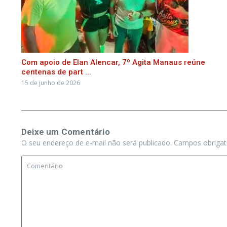
Com apoio de Elan Alencar, 7º Agita Manaus reúne
centenas de part ...
15 de junho de 2026
Deixe um Comentário
O seu endereço de e-mail não será publicado.
Campos obriga