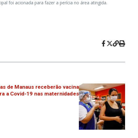
pal foi acionada para fazer a perícia no área atingida.
as de Manaus receberão vacina
ra a Covid-19 nas maternidades