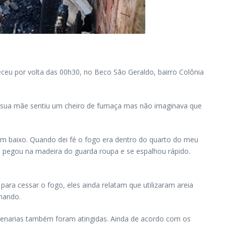
eceu por volta das 00h30, no Beco São Geraldo, bairro Colônia
que sua mãe sentiu um cheiro de fumaça mas não imaginava que
m baixo. Quando dei fé o fogo era dentro do quarto do meu
, pegou na madeira do guarda roupa e se espalhou rápido.
ra cessar o fogo, eles ainda relatam que utilizaram areia
lhando.
venarias também foram atingidas. Ainda de acordo com os