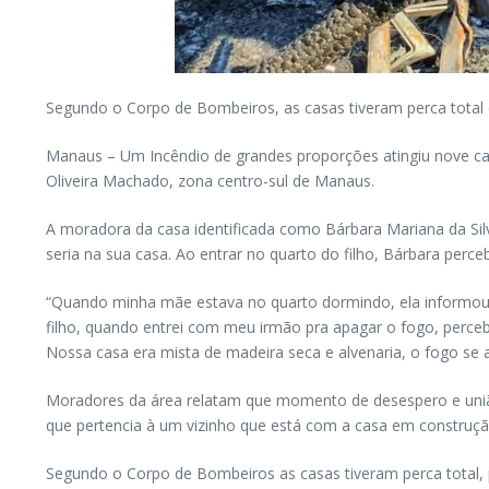
Segundo o Corpo de Bombeiros, as casas tiveram perca total 
Manaus – Um Incêndio de grandes proporções atingiu nove casa
Oliveira Machado, zona centro-sul de Manaus.
A moradora da casa identificada como Bárbara Mariana da Silv
seria na sua casa. Ao entrar no quarto do filho, Bárbara perce
“Quando minha mãe estava no quarto dormindo, ela informou 
filho, quando entrei com meu irmão pra apagar o fogo, perce
Nossa casa era mista de madeira seca e alvenaria, o fogo se a
Moradores da área relatam que momento de desespero e união 
que pertencia à um vizinho que está com a casa em construçã
Segundo o Corpo de Bombeiros as casas tiveram perca total,