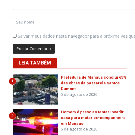
Salvar meus dados neste navegador para a próxima vez qu
LEIA TAMBÉM
Prefeitura de Manaus conclui 65%
1
das obras da passarela Santos
Dumont
5 de agosto de 2026
Homem é preso ao tentar invadir
2
casa para matar ex-companheira
em Manaus
5 de agosto de 2026