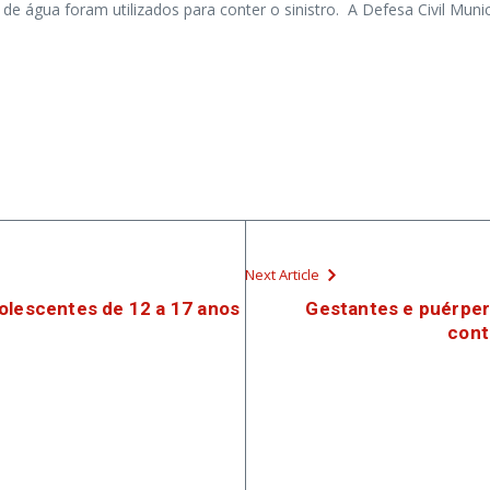
de água foram utilizados para conter o sinistro. A Defesa Civil Munici
Next Article
olescentes de 12 a 17 anos
Gestantes e puérper
cont