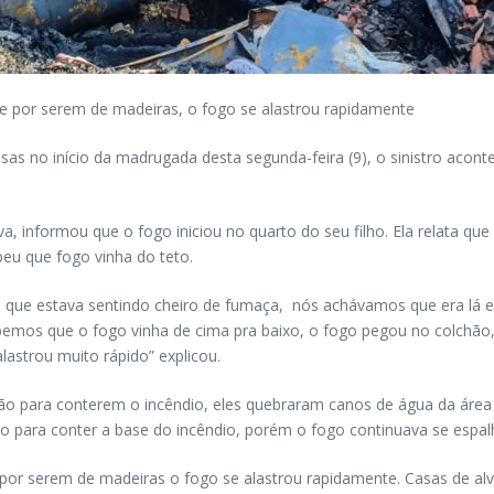
e por serem de madeiras, o fogo se alastrou rapidamente
s no início da madrugada desta segunda-feira (9), o sinistro acont
a, informou que o fogo iniciou no quarto do seu filho. Ela relata 
beu que fogo vinha do teto.
que estava sentindo cheiro de fumaça, nós achávamos que era lá e
bemos que o fogo vinha de cima pra baixo, o fogo pegou no colchão
lastrou muito rápido” explicou.
para conterem o incêndio, eles quebraram canos de água da área pa
o para conter a base do incêndio, porém o fogo continuava se espa
 por serem de madeiras o fogo se alastrou rapidamente. Casas de al