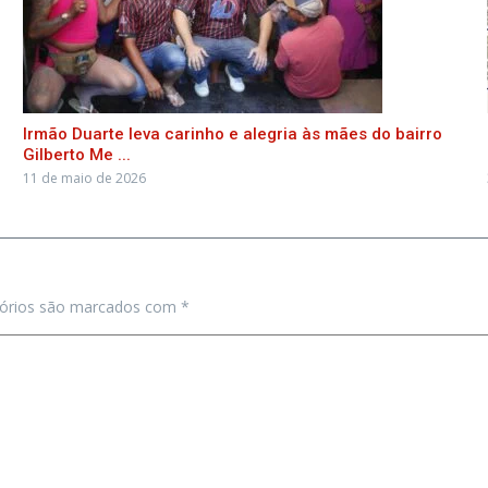
Irmão Duarte leva carinho e alegria às mães do bairro
Gilberto Me ...
11 de maio de 2026
tórios são marcados com
*