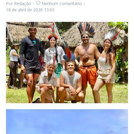
Por
Redação
Nenhum comentário
18 de abril de 2026
13:05