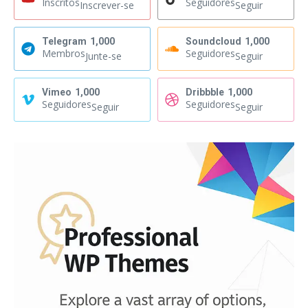
Inscritos
Seguidores
Inscrever-se
Seguir
Telegram
1,000
Soundcloud
1,000
Membros
Seguidores
Junte-se
Seguir
Vimeo
1,000
Dribbble
1,000
Seguidores
Seguidores
Seguir
Seguir