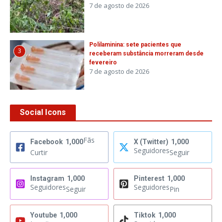
7 de agosto de 2026
Polilaminina: sete pacientes que
3
receberam substância morreram desde
fevereiro
7 de agosto de 2026
Social Icons
Fãs
Facebook
1,000
X (Twitter)
1,000
Seguidores
Curtir
Seguir
Instagram
1,000
Pinterest
1,000
Seguidores
Seguidores
Seguir
Pin
Youtube
1,000
Tiktok
1,000