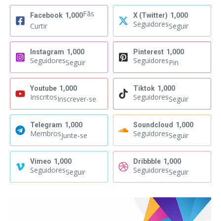
Fãs
Facebook
1,000
X (Twitter)
1,000
Seguidores
Curtir
Seguir
Instagram
1,000
Pinterest
1,000
Seguidores
Seguidores
Seguir
Pin
Youtube
1,000
Tiktok
1,000
Inscritos
Seguidores
Inscrever-se
Seguir
Telegram
1,000
Soundcloud
1,000
Membros
Seguidores
Junte-se
Seguir
Vimeo
1,000
Dribbble
1,000
Seguidores
Seguidores
Seguir
Seguir