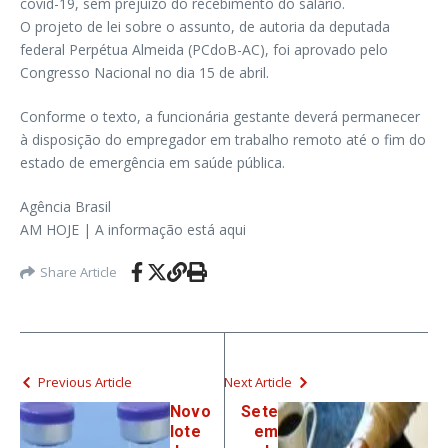
covid-19, sem prejuízo do recebimento do salário.
O projeto de lei sobre o assunto, de autoria da deputada
federal Perpétua Almeida (PCdoB-AC), foi aprovado pelo
Congresso Nacional no dia 15 de abril.
Conforme o texto, a funcionária gestante deverá permanecer
à disposição do empregador em trabalho remoto até o fim do
estado de emergência em saúde pública.
Agência Brasil
AM HOJE | A informação está aqui
Share Article
Previous Article
Next Article
Novo
Sete
lote
em