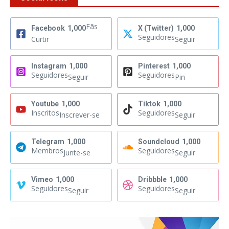
Fãs
Facebook
1,000
X (Twitter)
1,000
Seguidores
Curtir
Seguir
Instagram
1,000
Pinterest
1,000
Seguidores
Seguidores
Seguir
Pin
Youtube
1,000
Tiktok
1,000
Inscritos
Seguidores
Inscrever-se
Seguir
Telegram
1,000
Soundcloud
1,000
Membros
Seguidores
Junte-se
Seguir
Vimeo
1,000
Dribbble
1,000
Seguidores
Seguidores
Seguir
Seguir