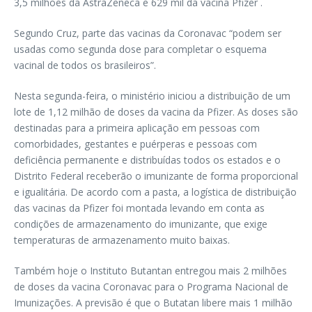
3,5 milhões da AstraZeneca e 629 mil da vacina Pfizer .
Segundo Cruz, parte das vacinas da Coronavac “podem ser
usadas como segunda dose para completar o esquema
vacinal de todos os brasileiros”.
Nesta segunda-feira, o ministério iniciou a distribuição de um
lote de 1,12 milhão de doses da vacina da Pfizer. As doses são
destinadas para a primeira aplicação em pessoas com
comorbidades, gestantes e puérperas e pessoas com
deficiência permanente e distribuídas todos os estados e o
Distrito Federal receberão o imunizante de forma proporcional
e igualitária. De acordo com a pasta, a logística de distribuição
das vacinas da Pfizer foi montada levando em conta as
condições de armazenamento do imunizante, que exige
temperaturas de armazenamento muito baixas.
Também hoje o Instituto Butantan entregou mais 2 milhões
de doses da vacina Coronavac para o Programa Nacional de
Imunizações. A previsão é que o Butatan libere mais 1 milhão