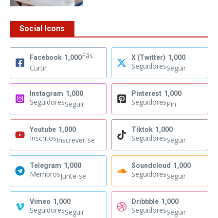
Social Icons
Fãs
Facebook
1,000
X (Twitter)
1,000
Seguidores
Curtir
Seguir
Instagram
1,000
Pinterest
1,000
Seguidores
Seguidores
Seguir
Pin
Youtube
1,000
Tiktok
1,000
Inscritos
Seguidores
Inscrever-se
Seguir
Telegram
1,000
Soundcloud
1,000
Membros
Seguidores
Junte-se
Seguir
Vimeo
1,000
Dribbble
1,000
Seguidores
Seguidores
Seguir
Seguir