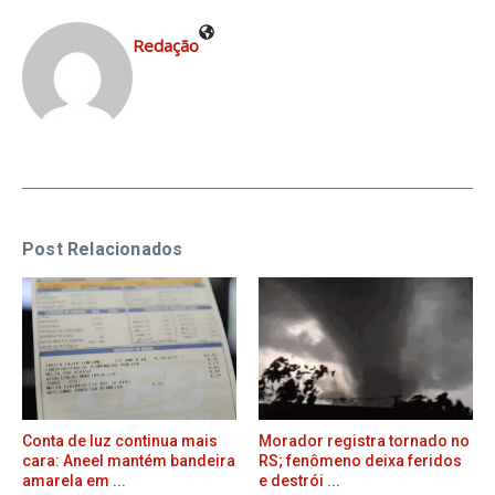
Redação
Post Relacionados
Conta de luz continua mais
Morador registra tornado no
cara: Aneel mantém bandeira
RS; fenômeno deixa feridos
amarela em ...
e destrói ...